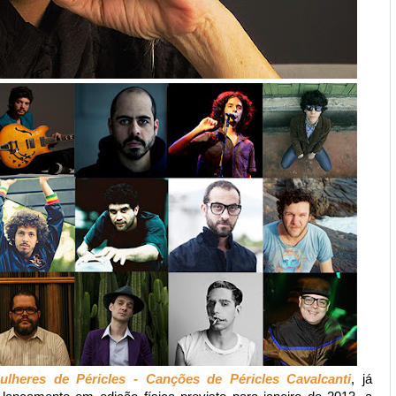
ulheres de Péricles - Canções de Péricles Cavalcanti
, já