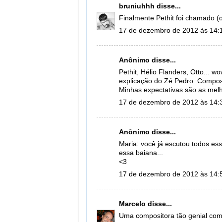
bruniuhhh
disse...
Finalmente Pethit foi chamado (o
17 de dezembro de 2012 às 14:
Anônimo disse...
Pethit, Hélio Flanders, Otto... 
explicação do Zé Pedro. Compos
Minhas expectativas são as mel
17 de dezembro de 2012 às 14:
Anônimo disse...
Maria: você já escutou todos e
essa baiana...
<3
17 de dezembro de 2012 às 14:
Marcelo
disse...
Uma compositora tão genial como