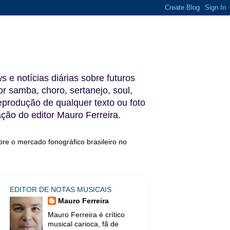
s e notícias diárias sobre futuros
 samba, choro, sertanejo, soul,
reprodução de qualquer texto ou foto
ação do editor Mauro Ferreira.
bre o mercado fonográfico brasileiro no
EDITOR DE NOTAS MUSICAIS
Mauro Ferreira
Mauro Ferreira é crítico
musical carioca, fã de