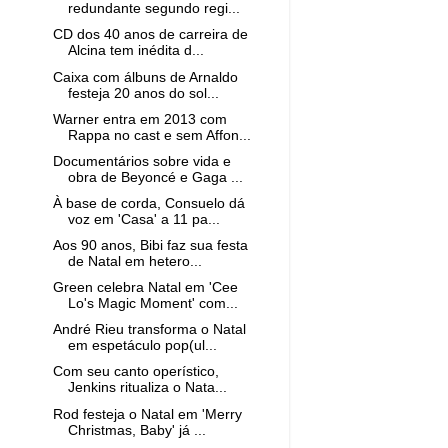
redundante segundo regi...
CD dos 40 anos de carreira de
Alcina tem inédita d...
Caixa com álbuns de Arnaldo
festeja 20 anos do sol...
Warner entra em 2013 com
Rappa no cast e sem Affon...
Documentários sobre vida e
obra de Beyoncé e Gaga ...
À base de corda, Consuelo dá
voz em 'Casa' a 11 pa...
Aos 90 anos, Bibi faz sua festa
de Natal em hetero...
Green celebra Natal em 'Cee
Lo's Magic Moment' com...
André Rieu transforma o Natal
em espetáculo pop(ul...
Com seu canto operístico,
Jenkins ritualiza o Nata...
Rod festeja o Natal em 'Merry
Christmas, Baby' já ...