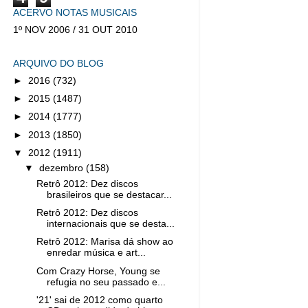
ACERVO NOTAS MUSICAIS
1º NOV 2006 / 31 OUT 2010
ARQUIVO DO BLOG
►
2016
(732)
►
2015
(1487)
►
2014
(1777)
►
2013
(1850)
▼
2012
(1911)
▼
dezembro
(158)
Retrô 2012: Dez discos
brasileiros que se destacar...
Retrô 2012: Dez discos
internacionais que se desta...
Retrô 2012: Marisa dá show ao
enredar música e art...
Com Crazy Horse, Young se
refugia no seu passado e...
'21' sai de 2012 como quarto