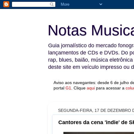
Notas Music
Guia jornalístico do mercado fonográ
lançamentos de CDs e DVDs. Do pop
rap, blues, baião, música eletrônica
deste site em veículo impresso ou di
Aviso aos navegantes: desde 6 de julho de
portal
G1
.
Clique
aqui
para acessar a
colu
SEGUNDA-FEIRA, 17 DE DEZEMBRO D
Cantores da cena 'indie' de 