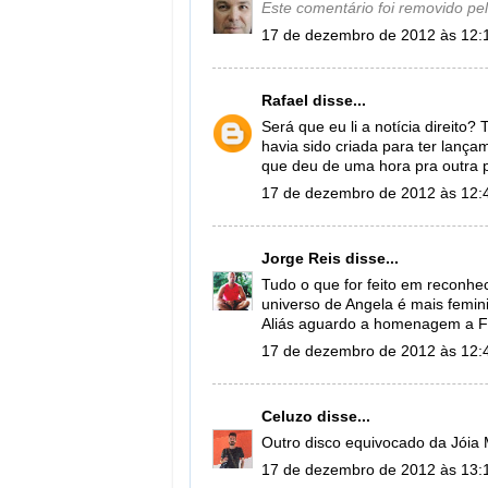
Este comentário foi removido pel
17 de dezembro de 2012 às 12:
Rafael
disse...
Será que eu li a notícia direito
havia sido criada para ter lanç
que deu de uma hora pra outra 
17 de dezembro de 2012 às 12:
Jorge Reis
disse...
Tudo o que for feito em reconh
universo de Angela é mais femin
Aliás aguardo a homenagem a F
17 de dezembro de 2012 às 12:
Celuzo
disse...
Outro disco equivocado da Jóia 
17 de dezembro de 2012 às 13: