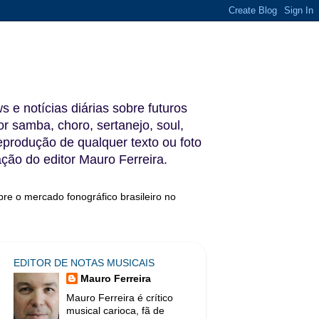
s e notícias diárias sobre futuros
 samba, choro, sertanejo, soul,
reprodução de qualquer texto ou foto
ação do editor Mauro Ferreira.
bre o mercado fonográfico brasileiro no
EDITOR DE NOTAS MUSICAIS
Mauro Ferreira
Mauro Ferreira é crítico
musical carioca, fã de