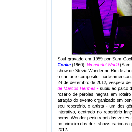
Soul gravado em 1959 por Sam Cook
Cooke
(1960),
Wonderful World
(Sam C
show de Stevie Wonder no Rio de Jane
o cantor e compositor norte-american
24 de dezembro de 2012, véspera de 
de Marcos Hermes -
subiu ao palco d
rosário de pérolas negras em roteiro
atração do evento organizado em ben
seu repertório, o artista - um dos 
interativo, centrado no repertório 
horas, Wonder pediu repetidas vezes a 
no primeiro dos dois shows cariocas 
2012: