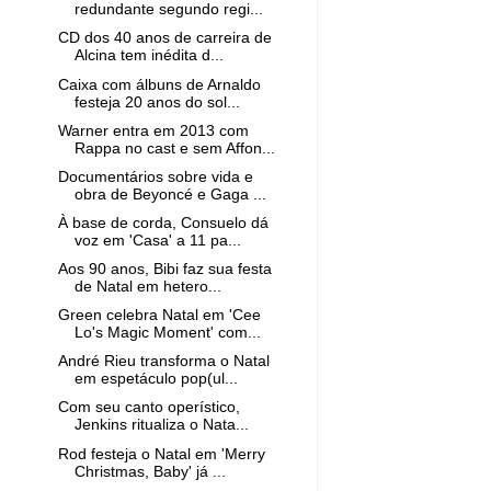
redundante segundo regi...
CD dos 40 anos de carreira de
Alcina tem inédita d...
Caixa com álbuns de Arnaldo
festeja 20 anos do sol...
Warner entra em 2013 com
Rappa no cast e sem Affon...
Documentários sobre vida e
obra de Beyoncé e Gaga ...
À base de corda, Consuelo dá
voz em 'Casa' a 11 pa...
Aos 90 anos, Bibi faz sua festa
de Natal em hetero...
Green celebra Natal em 'Cee
Lo's Magic Moment' com...
André Rieu transforma o Natal
em espetáculo pop(ul...
Com seu canto operístico,
Jenkins ritualiza o Nata...
Rod festeja o Natal em 'Merry
Christmas, Baby' já ...