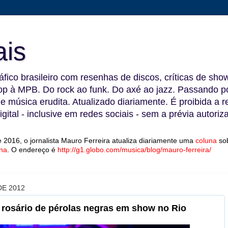
ais
fico brasileiro com resenhas de discos, críticas de show
 à MPB. Do rock ao funk. Do axé ao jazz. Passando por
 e música erudita. Atualizado diariamente. É proibida a 
gital - inclusive em redes sociais - sem a prévia autoriz
 2016, o jornalista Mauro Ferreira atualiza diariamente uma
coluna
so
na
.
O endereço é
http://g1.globo.com/musica/blog/mauro-ferreira/
E 2012
 rosário de pérolas negras em show no Rio