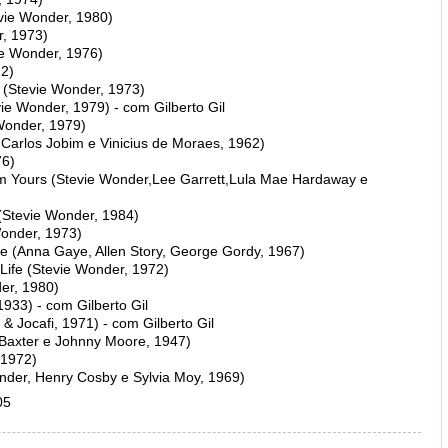
evie Wonder, 1980)
r, 1973)
ie Wonder, 1976)
72)
g (Stevie Wonder, 1973)
vie Wonder, 1979) - com Gilberto Gil
Wonder, 1979)
Carlos Jobim e Vinicius de Moraes, 1962)
76)
I'm Yours (Stevie Wonder,Lee Garrett,Lula Mae Hardaway e
u (Stevie Wonder, 1984)
Wonder, 1973)
 (Anna Gaye, Allen Story, George Gordy, 1967)
Life (Stevie Wonder, 1972)
er, 1980)
1933) - com Gilberto Gil
& Jocafi, 1971) - com Gilberto Gil
 Baxter e Johnny Moore, 1947)
 1972)
nder, Henry Cosby e Sylvia Moy, 1969)
05