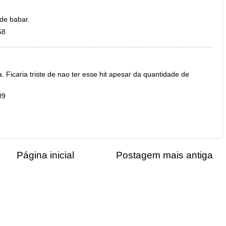
de babar.
58
. Ficaria triste de nao ter esse hit apesar da quantidade de
09
Página inicial
Postagem mais antiga