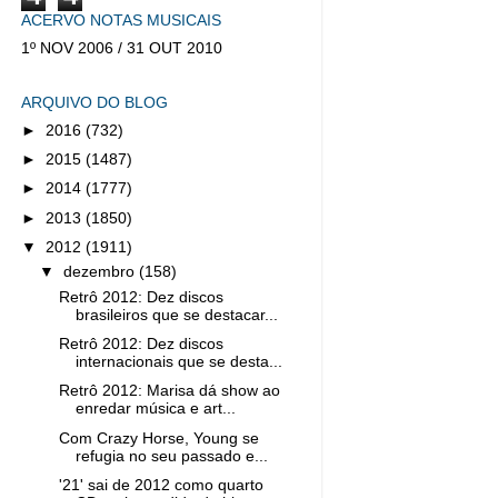
ACERVO NOTAS MUSICAIS
1º NOV 2006 / 31 OUT 2010
ARQUIVO DO BLOG
►
2016
(732)
►
2015
(1487)
►
2014
(1777)
►
2013
(1850)
▼
2012
(1911)
▼
dezembro
(158)
Retrô 2012: Dez discos
brasileiros que se destacar...
Retrô 2012: Dez discos
internacionais que se desta...
Retrô 2012: Marisa dá show ao
enredar música e art...
Com Crazy Horse, Young se
refugia no seu passado e...
'21' sai de 2012 como quarto