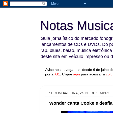
Notas Music
Guia jornalístico do mercado fonográ
lançamentos de CDs e DVDs. Do pop
rap, blues, baião, música eletrônica
deste site em veículo impresso ou di
Aviso aos navegantes: desde 6 de julho de
portal
G1
.
Clique
aqui
para acessar a
colu
SEGUNDA-FEIRA, 24 DE DEZEMBRO D
Wonder canta Cooke e desfia