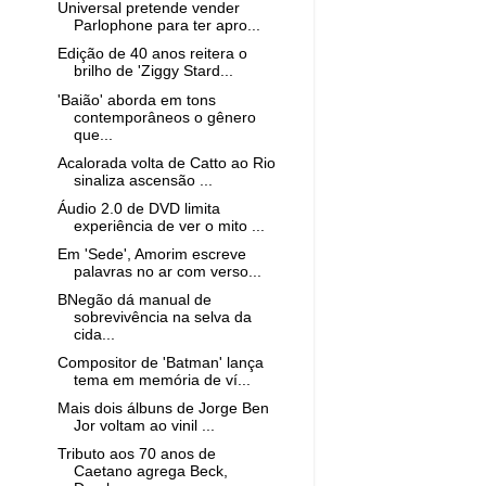
Universal pretende vender
Parlophone para ter apro...
Edição de 40 anos reitera o
brilho de 'Ziggy Stard...
'Baião' aborda em tons
contemporâneos o gênero
que...
Acalorada volta de Catto ao Rio
sinaliza ascensão ...
Áudio 2.0 de DVD limita
experiência de ver o mito ...
Em 'Sede', Amorim escreve
palavras no ar com verso...
BNegão dá manual de
sobrevivência na selva da
cida...
Compositor de 'Batman' lança
tema em memória de ví...
Mais dois álbuns de Jorge Ben
Jor voltam ao vinil ...
Tributo aos 70 anos de
Caetano agrega Beck,