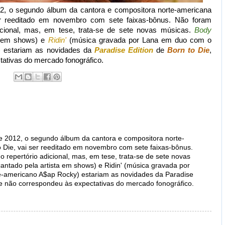
2, o segundo álbum da cantora e compositora norte-americana
er reeditado em novembro com sete faixas-bônus. Não foram
dicional, mas, em tese, trata-se de sete novas músicas.
Body
ta em shows) e
Ridin'
(música gravada por Lana em duo com o
)
estariam as novidades da
Paradise Edition
de
Born to Die
,
ativas do mercado fonográfico.
e 2012, o segundo álbum da cantora e compositora norte-
 Die, vai ser reeditado em novembro com sete faixas-bônus.
 repertório adicional, mas, em tese, trata-se de sete novas
cantado pela artista em shows) e Ridin' (música gravada por
-americano A$ap Rocky) estariam as novidades da Paradise
ue não correspondeu às expectativas do mercado fonográfico.