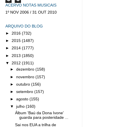
ACERVO NOTAS MUSICAIS
1º NOV 2006 / 31 OUT 2010
ARQUIVO DO BLOG
►
2016
(732)
►
2015
(1487)
►
2014
(1777)
►
2013
(1850)
▼
2012
(1911)
►
dezembro
(158)
►
novembro
(157)
►
outubro
(156)
►
setembro
(157)
►
agosto
(155)
▼
julho
(160)
Álbum 'Baú da Dona Ivone'
guarda para posteridade ...
Sai nos EUA a trilha de