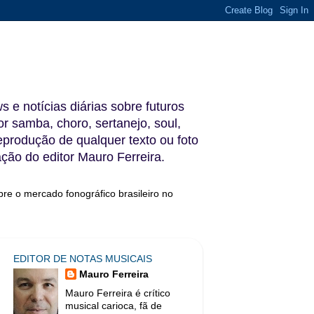
s e notícias diárias sobre futuros
 samba, choro, sertanejo, soul,
reprodução de qualquer texto ou foto
ação do editor Mauro Ferreira.
bre o mercado fonográfico brasileiro no
EDITOR DE NOTAS MUSICAIS
Mauro Ferreira
Mauro Ferreira é crítico
musical carioca, fã de