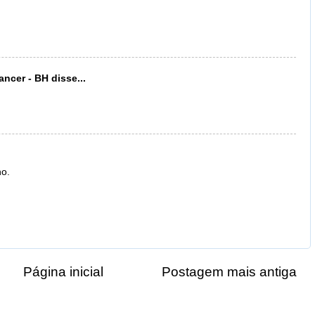
ancer - BH
disse...
no.
Página inicial
Postagem mais antiga