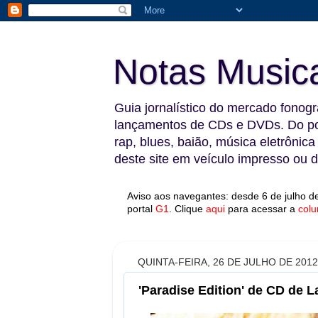
Notas Music
Guia jornalístico do mercado fonográ
lançamentos de CDs e DVDs. Do pop
rap, blues, baião, música eletrônica
deste site em veículo impresso ou di
Aviso aos navegantes: desde 6 de julho de
portal
G1
.
Clique
aqui
para acessar a
colu
QUINTA-FEIRA, 26 DE JULHO DE 2012
'Paradise Edition' de CD de 