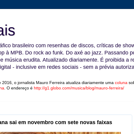
ais
fico brasileiro com resenhas de discos, críticas de show
 à MPB. Do rock ao funk. Do axé ao jazz. Passando por
 e música erudita. Atualizado diariamente. É proibida a 
gital - inclusive em redes sociais - sem a prévia autoriz
 2016, o jornalista Mauro Ferreira atualiza diariamente uma
coluna
so
na
.
O endereço é
http://g1.globo.com/musica/blog/mauro-ferreira/
Lana sai em novembro com sete novas faixas