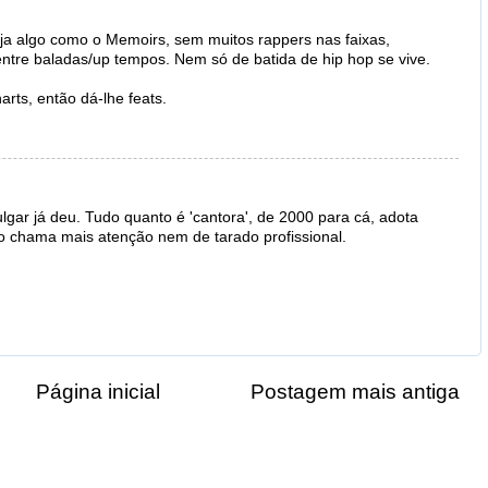
ja algo como o Memoirs, sem muitos rappers nas faixas,
 entre baladas/up tempos. Nem só de batida de hip hop se vive.
arts, então dá-lhe feats.
lgar já deu. Tudo quanto é 'cantora', de 2000 para cá, adota
ão chama mais atenção nem de tarado profissional.
Página inicial
Postagem mais antiga