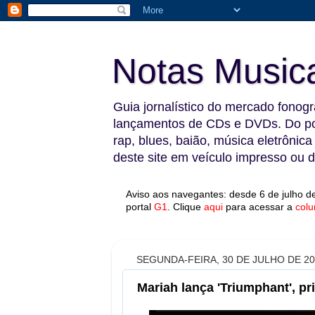
Notas Music
Guia jornalístico do mercado fonográ
lançamentos de CDs e DVDs. Do pop
rap, blues, baião, música eletrônica
deste site em veículo impresso ou di
Aviso aos navegantes: desde 6 de julho de
portal
G1
.
Clique
aqui
para acessar a
colu
SEGUNDA-FEIRA, 30 DE JULHO DE 2
Mariah lança 'Triumphant', pr