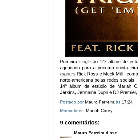
Primeiro
single
do 14º álbum de estú
agendado para a próxima quinta-feir
rappers
Rick Ross e Meek Mill - com
norte-americana pelas redes sociais.
14º álbum de estúdio de Mariah 
Jerkins, Jermaine Dupri e DJ Premier,
Postado por
Mauro Ferreira
às
17:24
Marcadores:
Mariah Carey
9 comentários:
Mauro Ferreira
disse...