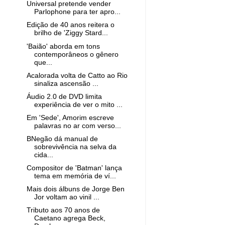
Universal pretende vender
Parlophone para ter apro...
Edição de 40 anos reitera o
brilho de 'Ziggy Stard...
'Baião' aborda em tons
contemporâneos o gênero
que...
Acalorada volta de Catto ao Rio
sinaliza ascensão ...
Áudio 2.0 de DVD limita
experiência de ver o mito ...
Em 'Sede', Amorim escreve
palavras no ar com verso...
BNegão dá manual de
sobrevivência na selva da
cida...
Compositor de 'Batman' lança
tema em memória de ví...
Mais dois álbuns de Jorge Ben
Jor voltam ao vinil ...
Tributo aos 70 anos de
Caetano agrega Beck,