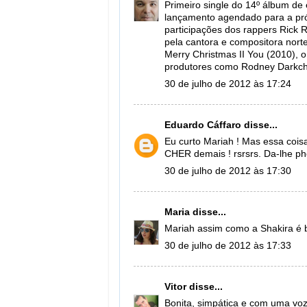
Primeiro single do 14º álbum de
lançamento agendado para a próx
participações dos rappers Rick 
pela cantora e compositora norte
Merry Christmas II You (2010), 
produtores como Rodney Darkchil
30 de julho de 2012 às 17:24
Eduardo Cáffaro
disse...
Eu curto Mariah ! Mas essa cois
CHER demais ! rsrsrs. Da-lhe ph
30 de julho de 2012 às 17:30
Maria
disse...
Mariah assim como a Shakira é b
30 de julho de 2012 às 17:33
Vitor
disse...
Bonita, simpática e com uma vo