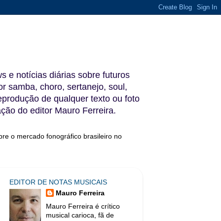
s e notícias diárias sobre futuros
 samba, choro, sertanejo, soul,
reprodução de qualquer texto ou foto
ação do editor Mauro Ferreira.
bre o mercado fonográfico brasileiro no
EDITOR DE NOTAS MUSICAIS
Mauro Ferreira
Mauro Ferreira é crítico
musical carioca, fã de