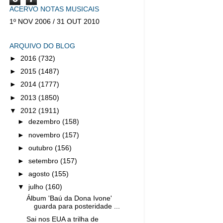
ACERVO NOTAS MUSICAIS
1º NOV 2006 / 31 OUT 2010
ARQUIVO DO BLOG
►
2016
(732)
►
2015
(1487)
►
2014
(1777)
►
2013
(1850)
▼
2012
(1911)
►
dezembro
(158)
►
novembro
(157)
►
outubro
(156)
►
setembro
(157)
►
agosto
(155)
▼
julho
(160)
Álbum 'Baú da Dona Ivone'
guarda para posteridade ...
Sai nos EUA a trilha de