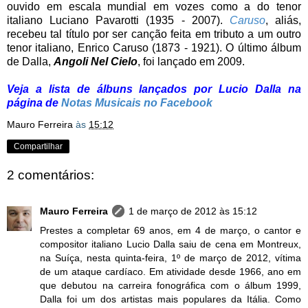
ouvido em escala mundial em vozes como a do tenor
italiano Luciano Pavarotti (1935 - 2007).
Caruso
, aliás,
recebeu tal título por ser canção feita em tributo a um outro
tenor italiano, Enrico Caruso (1873 - 1921). O último álbum
de Dalla,
Angoli Nel Cielo
, foi lançado em 2009.
Veja a lista de álbuns lançados por Lucio Dalla na
página de
Notas Musicais no Facebook
Mauro Ferreira
às
15:12
Compartilhar
2 comentários:
Mauro Ferreira
1 de março de 2012 às 15:12
Prestes a completar 69 anos, em 4 de março, o cantor e
compositor italiano Lucio Dalla saiu de cena em Montreux,
na Suíça, nesta quinta-feira, 1º de março de 2012, vítima
de um ataque cardíaco. Em atividade desde 1966, ano em
que debutou na carreira fonográfica com o álbum 1999,
Dalla foi um dos artistas mais populares da Itália. Como