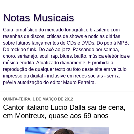
Notas Musicais
Guia jornalístico do mercado fonográfico brasileiro com
resenhas de discos, críticas de shows e notícias diárias
sobre futuros lançamentos de CDs e DVDs. Do pop à MPB.
Do rock ao funk. Do axé ao jazz. Passando por samba,
choro, sertanejo, soul, rap, blues, baião, música eletrônica e
música erudita. Atualizado diariamente. É proibida a
reprodução de qualquer texto ou foto deste site em veículo
impresso ou digital - inclusive em redes sociais - sem a
prévia autorização do editor Mauro Ferreira.
QUINTA-FEIRA, 1 DE MARÇO DE 2012
Cantor italiano Lucio Dalla sai de cena,
em Montreux, quase aos 69 anos