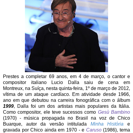
Prestes a completar 69 anos, em 4 de março, o cantor e
compositor italiano Lucio Dalla saiu de cena em
Montreux, na Suíça, nesta quinta-feira, 1º de março de 2012,
vítima de um ataque cardíaco. Em atividade desde 1966,
ano em que debutou na carreira fonográfica com o álbum
1999
, Dalla foi um dos artistas mais populares da Itália.
Como compositor, ele teve sucessos como
Gesù Bambino
(1970) - música propagada no Brasil na voz de Chico
Buarque, autor da versão intitulada
Minha História
e
gravada por Chico ainda em 1970 - e
Caruso
(1986), tema