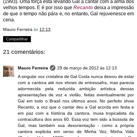
(1993). Uma força está levando Gal a cantar com a alma dos
velhos tempos. E é por isso que
Recanto
deixa a impressão
de que o tempo não pára e, no entanto, Gal rejuvenesce em
cena.
Mauro Ferreira
às
12:13
Compartilhar
21 comentários:
Mauro Ferreira
29 de março de 2012 às 12:13
A singular voz cristalina de Gal Costa nunca deixou de estar
com a cantora até nos shows de entressafra, mas parecia
adormecida pela reduzida ambição artística dessas
apresentações de voz e violão, feitas eventualmente por
Gal em todo o Brasil nos últimos anos. No perfeito show
Recanto, a voz que o cantar deu a Gal acorda em festa e
em paz com a história da cantora, musa tropicalista da
contracultura dos anos 60. Essa voz tem sido a bússola de
Gal, mas também sua desorientação - como a própria
cantora explicita em verso de Minha Voz, Minha Vida