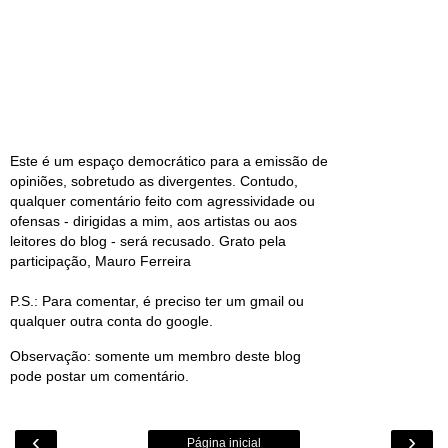
Este é um espaço democrático para a emissão de
opiniões, sobretudo as divergentes. Contudo,
qualquer comentário feito com agressividade ou
ofensas - dirigidas a mim, aos artistas ou aos
leitores do blog - será recusado. Grato pela
participação, Mauro Ferreira
P.S.: Para comentar, é preciso ter um gmail ou
qualquer outra conta do google.
Observação: somente um membro deste blog
pode postar um comentário.
‹
›
Página inicial