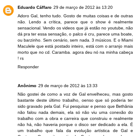
Eduardo Cáffaro
29 de março de 2012 às 13:20
Adoro Gal, tenho tudo. Gosto de muitas coisas e de outras
não. Lendo a crítica, parece que o show é realmente
sensacional. Vendo os videos que já estão no youtube, não
dá pra ter essa sensação, o palco é cru, parece uma boate,
ou barzinho. Sem cenário, sem nada. 3 músicos. E o Miami
Maculele que está postado inteiro, está com o arranjo mais
morto que no cd. Caramba. agora deu nó na minha cabeça
! rs
Responder
Anônimo
29 de março de 2012 às 13:33
Não gostei de como a voz de Gal envelheceu, mas gosto
bastante deste último trabalho, oenso que só poderia ter
sido gravado pela Gal. Fui pesquisar e penso que Bethânia
não falou nada demais, ela só não viu uma conexão do
trabalho com a obra e carreira que construiu e realmente
não há, não haveria porque o disco ser dedicado a ela. É
um trabalho que fala da evolução artística de Gal e