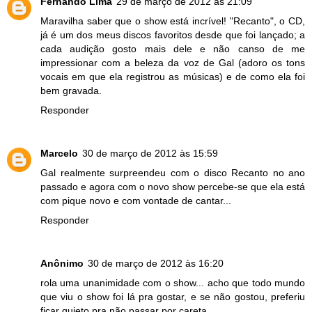
Fernando Lima
29 de março de 2012 às 21:09
Maravilha saber que o show está incrível! "Recanto", o CD,
já é um dos meus discos favoritos desde que foi lançado; a
cada audição gosto mais dele e não canso de me
impressionar com a beleza da voz de Gal (adoro os tons
vocais em que ela registrou as músicas) e de como ela foi
bem gravada.
Responder
Marcelo
30 de março de 2012 às 15:59
Gal realmente surpreendeu com o disco Recanto no ano
passado e agora com o novo show percebe-se que ela está
com pique novo e com vontade de cantar...
Responder
Anônimo
30 de março de 2012 às 16:20
rola uma unanimidade com o show... acho que todo mundo
que viu o show foi lá pra gostar, e se não gostou, preferiu
ficar quieto pra não passar por careta