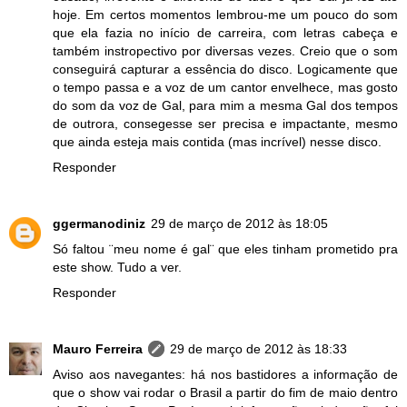
hoje. Em certos momentos lembrou-me um pouco do som
que ela fazia no início de carreira, com letras cabeça e
também instropectivo por diversas vezes. Creio que o som
conseguirá capturar a essência do disco. Logicamente que
o tempo passa e a voz de um cantor envelhece, mas gosto
do som da voz de Gal, para mim a mesma Gal dos tempos
de outrora, consegesse ser precisa e impactante, mesmo
que ainda esteja mais contida (mas incrível) nesse disco.
Responder
ggermanodiniz
29 de março de 2012 às 18:05
Só faltou ¨meu nome é gal¨ que eles tinham prometido pra
este show. Tudo a ver.
Responder
Mauro Ferreira
29 de março de 2012 às 18:33
Aviso aos navegantes: há nos bastidores a informação de
que o show vai rodar o Brasil a partir do fim de maio dentro