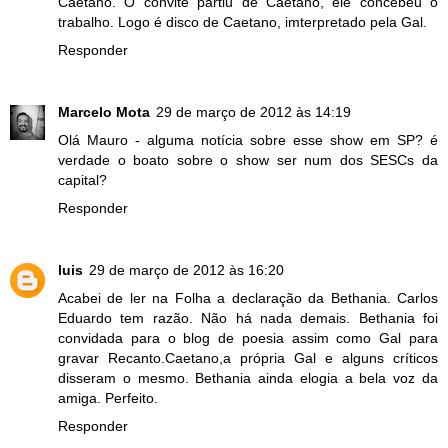
Caetano. O convite partiu de Caetano, ele concebeu o
trabalho. Logo é disco de Caetano, imterpretado pela Gal.
Responder
Marcelo Mota
29 de março de 2012 às 14:19
Olá Mauro - alguma notícia sobre esse show em SP? é
verdade o boato sobre o show ser num dos SESCs da
capital?
Responder
luis
29 de março de 2012 às 16:20
Acabei de ler na Folha a declaração da Bethania. Carlos
Eduardo tem razão. Não há nada demais. Bethania foi
convidada para o blog de poesia assim como Gal para
gravar Recanto.Caetano,a própria Gal e alguns críticos
disseram o mesmo. Bethania ainda elogia a bela voz da
amiga. Perfeito.
Responder