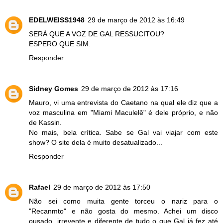
EDELWEISS1948
29 de março de 2012 às 16:49
SERÁ QUE A VOZ DE GAL RESSUCITOU?
ESPERO QUE SIM.
Responder
Sidney Gomes
29 de março de 2012 às 17:16
Mauro, vi uma entrevista do Caetano na qual ele diz que a
voz masculina em "Miami Maculelê" é dele próprio, e não
de Kassin.
No mais, bela crítica. Sabe se Gal vai viajar com este
show? O site dela é muito desatualizado...
Responder
Rafael
29 de março de 2012 às 17:50
Não sei como muita gente torceu o nariz para o
"Recanmto" e não gosta do mesmo. Achei um disco
ousado, irrevente e diferente de tudo o que Gal já fez até