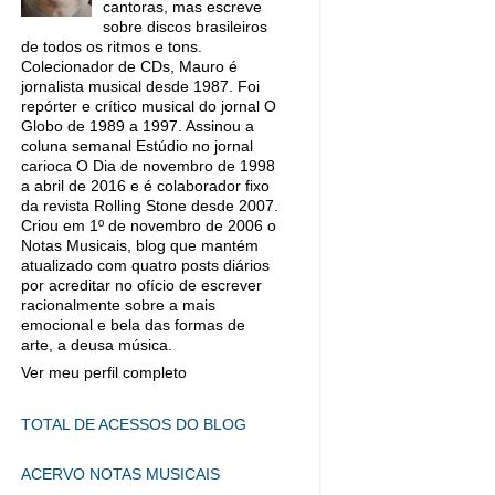
cantoras, mas escreve
sobre discos brasileiros
de todos os ritmos e tons.
Colecionador de CDs, Mauro é
jornalista musical desde 1987. Foi
repórter e crítico musical do jornal O
Globo de 1989 a 1997. Assinou a
coluna semanal Estúdio no jornal
carioca O Dia de novembro de 1998
a abril de 2016 e é colaborador fixo
da revista Rolling Stone desde 2007.
Criou em 1º de novembro de 2006 o
Notas Musicais, blog que mantém
atualizado com quatro posts diários
por acreditar no ofício de escrever
racionalmente sobre a mais
emocional e bela das formas de
arte, a deusa música.
Ver meu perfil completo
TOTAL DE ACESSOS DO BLOG
ACERVO NOTAS MUSICAIS