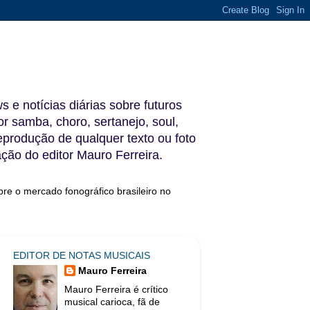
s e notícias diárias sobre futuros
 samba, choro, sertanejo, soul,
reprodução de qualquer texto ou foto
ação do editor Mauro Ferreira.
bre o mercado fonográfico brasileiro no
EDITOR DE NOTAS MUSICAIS
Mauro Ferreira
Mauro Ferreira é crítico
musical carioca, fã de