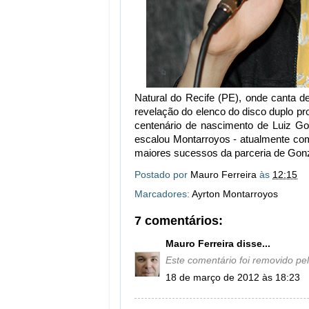
Natural do Recife (PE), onde canta d
revelação do elenco do disco duplo pr
centenário de nascimento de Luiz G
escalou Montarroyos - atualmente com
maiores sucessos da parceria de Gon
Postado por
Mauro Ferreira
às
12:15
Marcadores:
Ayrton Montarroyos
7 comentários:
Mauro Ferreira
disse...
Este comentário foi removido pel
18 de março de 2012 às 18:23