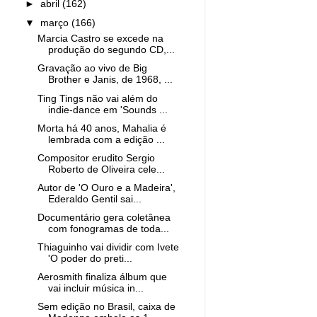
►
abril
(162)
▼
março
(166)
Marcia Castro se excede na
produção do segundo CD,...
Gravação ao vivo de Big
Brother e Janis, de 1968, ...
Ting Tings não vai além do
indie-dance em 'Sounds ...
Morta há 40 anos, Mahalia é
lembrada com a edição ...
Compositor erudito Sergio
Roberto de Oliveira cele...
Autor de 'O Ouro e a Madeira',
Ederaldo Gentil sai...
Documentário gera coletânea
com fonogramas de toda...
Thiaguinho vai dividir com Ivete
'O poder do preti...
Aerosmith finaliza álbum que
vai incluir música in...
Sem edição no Brasil, caixa de