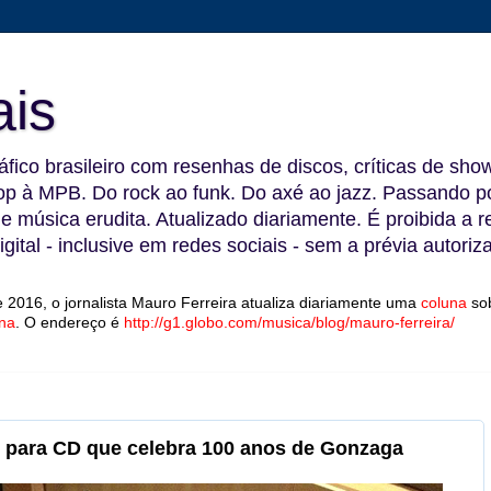
ais
fico brasileiro com resenhas de discos, críticas de show
 à MPB. Do rock ao funk. Do axé ao jazz. Passando por
 e música erudita. Atualizado diariamente. É proibida a 
gital - inclusive em redes sociais - sem a prévia autoriz
 2016, o jornalista Mauro Ferreira atualiza diariamente uma
coluna
so
na
.
O endereço é
http://g1.globo.com/musica/blog/mauro-ferreira/
o' para CD que celebra 100 anos de Gonzaga