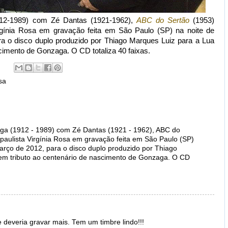
912-1989) com Zé Dantas (1921-1962),
ABC do Sertão
(1953)
rgínia Rosa em gravação feita em São Paulo (SP) na noite de
ara o disco duplo produzido por Thiago Marques Luiz para a Lua
cimento de Gonzaga. O CD totaliza 40 faixas.
sa
aga (1912 - 1989) com Zé Dantas (1921 - 1962), ABC do
paulista Virgínia Rosa em gravação feita em São Paulo (SP)
março de 2012, para o disco duplo produzido por Thiago
em tributo ao centenário de nascimento de Gonzaga. O CD
 deveria gravar mais. Tem um timbre lindo!!!