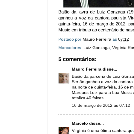
Baião da lavra de Luiz Gonzaga (1
ganhou a voz da cantora paulista Vi
quinta-feira, 16 de março de 2012, p
Music em tributo ao centenário de nas
Postado por
Mauro Ferreira
às
07:12
Marcadores:
Luiz Gonzaga
,
Virgínia Ro
5 comentários:
Mauro Ferreira
disse...
Baião da parceria de Luiz Gonz
Sertão ganhou a voz da cantora 
na noite de quinta-feira, 16 de 
Marques Luiz para a Lua Music 
totaliza 40 faixas.
16 de março de 2012 às 07:12
Marcelo
disse...
Virgínia é uma ótima cantora que