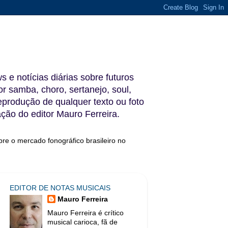
s e notícias diárias sobre futuros
 samba, choro, sertanejo, soul,
reprodução de qualquer texto ou foto
ação do editor Mauro Ferreira.
bre o mercado fonográfico brasileiro no
EDITOR DE NOTAS MUSICAIS
Mauro Ferreira
Mauro Ferreira é crítico
musical carioca, fã de