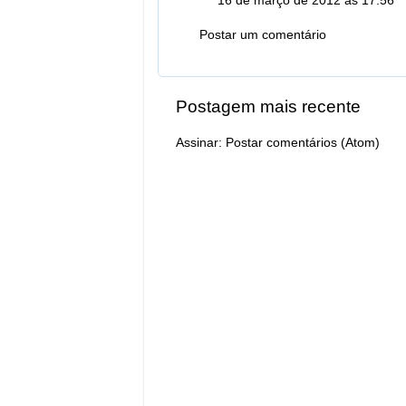
16 de março de 2012 às 17:56
Postar um comentário
Postagem mais recente
Assinar:
Postar comentários (Atom)