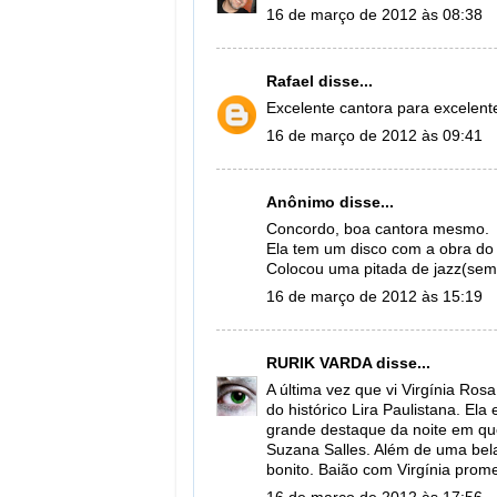
16 de março de 2012 às 08:38
Rafael
disse...
Excelente cantora para excelent
16 de março de 2012 às 09:41
Anônimo disse...
Concordo, boa cantora mesmo.
Ela tem um disco com a obra d
Colocou uma pitada de jazz(sem
16 de março de 2012 às 15:19
RURIK VARDA
disse...
A última vez que vi Virgínia R
do histórico Lira Paulistana. Ela
grande destaque da noite em qu
Suzana Salles. Além de uma bel
bonito. Baião com Virgínia prome