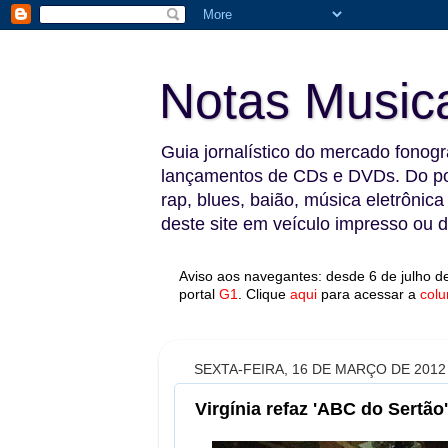
Notas Music
Guia jornalístico do mercado fonográ
lançamentos de CDs e DVDs. Do pop
rap, blues, baião, música eletrônica
deste site em veículo impresso ou di
Aviso aos navegantes: desde 6 de julho de
portal
G1
.
Clique
aqui
para acessar a
colu
SEXTA-FEIRA, 16 DE MARÇO DE 2012
Virgínia refaz 'ABC do Sertã