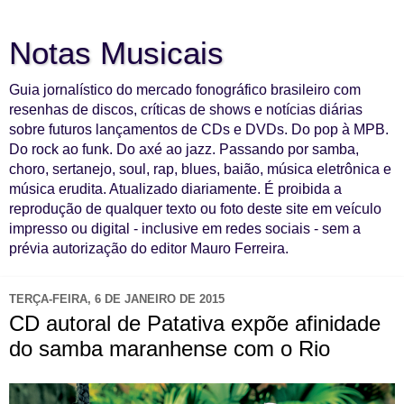
Notas Musicais
Guia jornalístico do mercado fonográfico brasileiro com
resenhas de discos, críticas de shows e notícias diárias
sobre futuros lançamentos de CDs e DVDs. Do pop à MPB.
Do rock ao funk. Do axé ao jazz. Passando por samba,
choro, sertanejo, soul, rap, blues, baião, música eletrônica e
música erudita. Atualizado diariamente. É proibida a
reprodução de qualquer texto ou foto deste site em veículo
impresso ou digital - inclusive em redes sociais - sem a
prévia autorização do editor Mauro Ferreira.
TERÇA-FEIRA, 6 DE JANEIRO DE 2015
CD autoral de Patativa expõe afinidade
do samba maranhense com o Rio