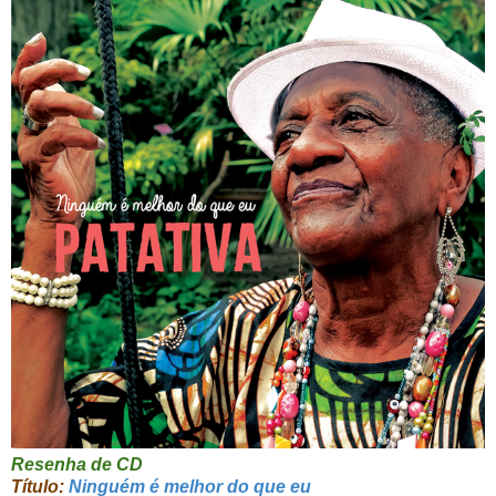
Resenha de CD
Título:
Ninguém é melhor do que eu