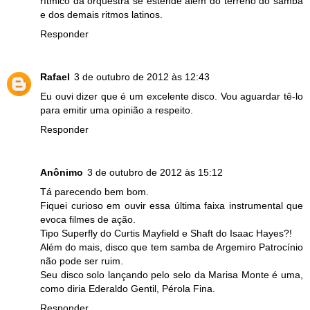
rítmico da orquestra se estende além do terreno do samba
e dos demais ritmos latinos.
Responder
Rafael
3 de outubro de 2012 às 12:43
Eu ouvi dizer que é um excelente disco. Vou aguardar tê-lo
para emitir uma opinião a respeito.
Responder
Anônimo
3 de outubro de 2012 às 15:12
Tá parecendo bem bom.
Fiquei curioso em ouvir essa última faixa instrumental que
evoca filmes de ação.
Tipo Superfly do Curtis Mayfield e Shaft do Isaac Hayes?!
Além do mais, disco que tem samba de Argemiro Patrocínio
não pode ser ruim.
Seu disco solo lançando pelo selo da Marisa Monte é uma,
como diria Ederaldo Gentil, Pérola Fina.
Responder