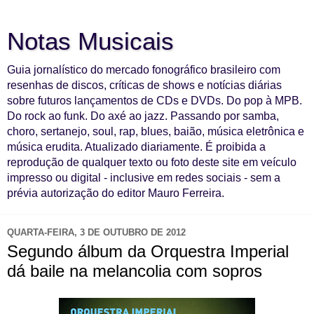
Notas Musicais
Guia jornalístico do mercado fonográfico brasileiro com
resenhas de discos, críticas de shows e notícias diárias
sobre futuros lançamentos de CDs e DVDs. Do pop à MPB.
Do rock ao funk. Do axé ao jazz. Passando por samba,
choro, sertanejo, soul, rap, blues, baião, música eletrônica e
música erudita. Atualizado diariamente. É proibida a
reprodução de qualquer texto ou foto deste site em veículo
impresso ou digital - inclusive em redes sociais - sem a
prévia autorização do editor Mauro Ferreira.
QUARTA-FEIRA, 3 DE OUTUBRO DE 2012
Segundo álbum da Orquestra Imperial
dá baile na melancolia com sopros