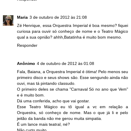
Maria
3 de outubro de 2012 às 21:08
Zé Henrique, essa Orquestra Imperial é boa mesmo? fiquei
curiosa para ouvir só conheço de nome e o Teatro Mágico
qual a sua opnião? ahhh,Batatinha é muito bom mesmo.
Responder
Anônimo
4 de outubro de 2012 às 01:08
Fala, Baiana, a Orquestra Imperial é ótima! Pelo menos seu
primeiro disco e seus shows são. Esse sengundo ainda não
ouvi, mas tá pintando classudo.
O primeiro deles se chama "Carnaval Só no ano que Vem"
e é muito bom.
Dá uma conferida, acho que vai gostar.
Esse Teatro Mágico eu tô igual a vc em relação a
Orquestra, só conheço de nome. Mas o que já li e pelo
jeitão da banda não me gerou muita simpatia.
É um lance mais teatral, né?
Não curto muito.