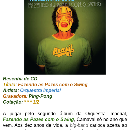
Resenha de CD
Título:
Fazendo as Pazes com o Swing
Artista:
Orquestra Imperial
Gravadora:
Ping-Pong
Cotação:
* * * 1/2
A julgar pelo segundo álbum da Orquestra Imperial,
Fazendo as Pazes com o Swing
, Carnaval só no ano que
vem. Aos dez anos de vida, a
big-band
carioca acerta ao