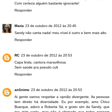
Com certeza alguém bastante ignorante!
Responder
Maria
23 de outubro de 2012 às 20:45
Sandy não canta nada! meu nível é outro e bem mais alto.
Responder
RC
23 de outubro de 2012 às 20:53
Capa linda, cantora maravilhosa.
Sem saúde pra pseudo cult
Responder
anônimo
23 de outubro de 2012 às 20:53
Ai gente vamos respeitar a opnião divergente. As pessoas
tem direito há diversidade. Eu por exemplo, amo Chico
Buarque, adoro a Roberta Sá, e gosto sim da Sandy, que
pra mim canta, mas não é obrigado que todos pensem