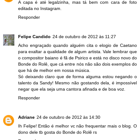
A capa é até legalzinha, mas tá bem com cara de foto
editada no Instagram.
Responder
Felipe Candido
24 de outubro de 2012 às 11:27
Acho engraçado quando alguém cita o elogio de Caetano
para exaltar a qualidade de algum artista. Vale lembrar que
o compositor baiano é fã de Psirico e está no disco novo do
Bonde do Rolê, que cá entre nós não são dois exemplos do
que há de melhor em nossa música.
Só deixando claro que de forma alguma estou negando o
talento da Sandy! Mesmo não gostando dela, é impossível
negar que ela seja uma cantora afinada e de boa voz.
Responder
Adriane
24 de outubro de 2012 às 14:30
Ih Felipe! Então é melhor vc não frequentar mais o blog. O
dono dele tb gosta do Bonde do Rolê rs