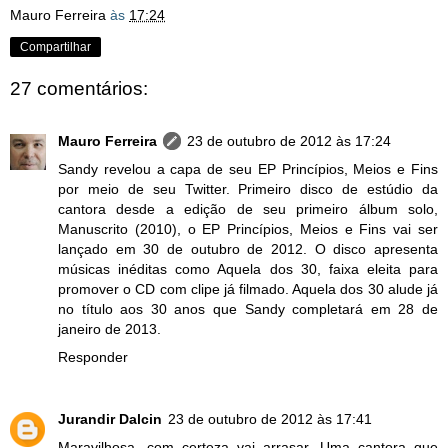
Mauro Ferreira
às
17:24
Compartilhar
27 comentários:
Mauro Ferreira
23 de outubro de 2012 às 17:24
Sandy revelou a capa de seu EP Princípios, Meios e Fins
por meio de seu Twitter. Primeiro disco de estúdio da
cantora desde a edição de seu primeiro álbum solo,
Manuscrito (2010), o EP Princípios, Meios e Fins vai ser
lançado em 30 de outubro de 2012. O disco apresenta
músicas inéditas como Aquela dos 30, faixa eleita para
promover o CD com clipe já filmado. Aquela dos 30 alude já
no título aos 30 anos que Sandy completará em 28 de
janeiro de 2013.
Responder
Jurandir Dalcin
23 de outubro de 2012 às 17:41
Maravilhosa, com certeza vai arrasar. Uma cantora que