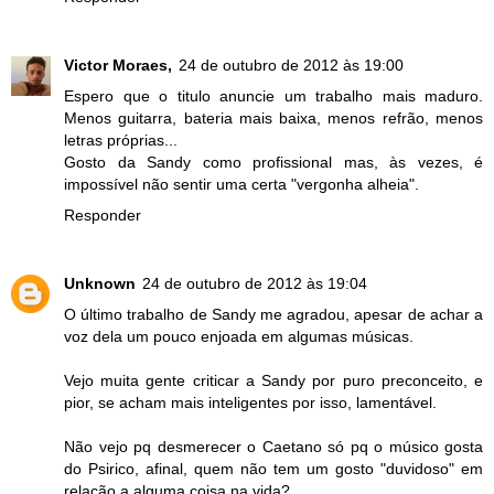
Victor Moraes,
24 de outubro de 2012 às 19:00
Espero que o titulo anuncie um trabalho mais maduro.
Menos guitarra, bateria mais baixa, menos refrão, menos
letras próprias...
Gosto da Sandy como profissional mas, às vezes, é
impossível não sentir uma certa "vergonha alheia".
Responder
Unknown
24 de outubro de 2012 às 19:04
O último trabalho de Sandy me agradou, apesar de achar a
voz dela um pouco enjoada em algumas músicas.
Vejo muita gente criticar a Sandy por puro preconceito, e
pior, se acham mais inteligentes por isso, lamentável.
Não vejo pq desmerecer o Caetano só pq o músico gosta
do Psirico, afinal, quem não tem um gosto "duvidoso" em
relação a alguma coisa na vida?