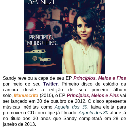
Sandy revelou a capa de seu EP
Princípios, Meios e Fins
por meio de seu
Twitter
. Primeiro disco de estúdio da
cantora desde a edição de seu primeiro álbum
solo,
Manuscrito
(2010), o EP
Princípios, Meios e Fins
vai
ser lançado em 30 de outubro de 2012. O disco apresenta
músicas inéditas como
Aquela dos 30
, faixa eleita para
promover o CD com clipe já filmado.
Aquela dos 30
alude já
no título aos 30 anos que Sandy completará em 28 de
janeiro de 2013.