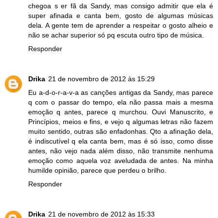
chegoa s er fã da Sandy, mas consigo admitir que ela é
super afinada e canta bem, gosto de algumas músicas
dela. A gente tem de aprender a respeitar o gosto alheio e
não se achar superior só pq escuta outro tipo de música.
Responder
Drika
21 de novembro de 2012 às 15:29
Eu a-d-o-r-a-v-a as canções antigas da Sandy, mas parece
q com o passar do tempo, ela não passa mais a mesma
emoção q antes, parece q murchou. Ouvi Manuscrito, e
Princípios, meios e fins, e vejo q algumas letras não fazem
muito sentido, outras são enfadonhas. Qto a afinação dela,
é indiscutível q ela canta bem, mas é só isso, como disse
antes, não vejo nada além disso, não transmite nenhuma
emoção como aquela voz aveludada de antes. Na minha
humilde opinião, parece que perdeu o brilho.
Responder
Drika
21 de novembro de 2012 às 15:33