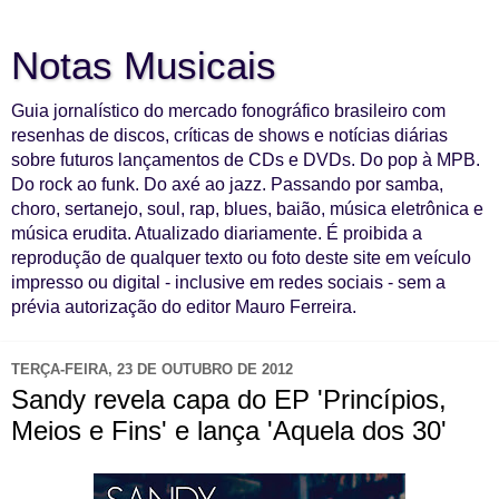
Notas Musicais
Guia jornalístico do mercado fonográfico brasileiro com
resenhas de discos, críticas de shows e notícias diárias
sobre futuros lançamentos de CDs e DVDs. Do pop à MPB.
Do rock ao funk. Do axé ao jazz. Passando por samba,
choro, sertanejo, soul, rap, blues, baião, música eletrônica e
música erudita. Atualizado diariamente. É proibida a
reprodução de qualquer texto ou foto deste site em veículo
impresso ou digital - inclusive em redes sociais - sem a
prévia autorização do editor Mauro Ferreira.
TERÇA-FEIRA, 23 DE OUTUBRO DE 2012
Sandy revela capa do EP 'Princípios,
Meios e Fins' e lança 'Aquela dos 30'