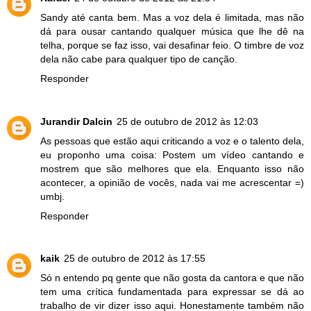
Sandy até canta bem. Mas a voz dela é limitada, mas não
dá para ousar cantando qualquer música que lhe dê na
telha, porque se faz isso, vai desafinar feio. O timbre de voz
dela não cabe para qualquer tipo de canção.
Responder
Jurandir Dalcin
25 de outubro de 2012 às 12:03
As pessoas que estão aqui criticando a voz e o talento dela,
eu proponho uma coisa: Postem um vídeo cantando e
mostrem que são melhores que ela. Enquanto isso não
acontecer, a opinião de vocês, nada vai me acrescentar =)
umbj.
Responder
kaik
25 de outubro de 2012 às 17:55
Só n entendo pq gente que não gosta da cantora e que não
tem uma crítica fundamentada para expressar se dá ao
trabalho de vir dizer isso aqui. Honestamente também não