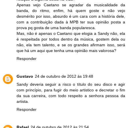
Apenas vejo Caetano se agradar da musicalidade da
banda, do ritmo, enfim, há quem goste e não vejo
desmérito por isso, absurdo é um cara com a história dele,
com a contribuição dada à MPB ter sua opinião posta a
prova pq gosta de uma banda popularesca.
Mas, não é apenas o Caetano que elogia a Sandy não, ela
é respeitada por todos dentro da música, gostem dela ou
não, ela tem talento, e se os grandes afirmam isso, será
que há um aqui que tenha uma opinião mais valorosa?
Responder
Gustavo
24 de outubro de 2012 às 19:48
Sandy deveria seguir a risco o título do seu disco e agir
com princípio, para fugir do meio artistico e decretar o fim
da sua carreira, com todo respeito a senhora pessoa da
artista.
Responder
Rafael
24 de outubro de 2012 às 21:54