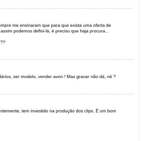
sempre me ensinaram que para que exista uma oferta de
assim podemos defini-lá, é preciso que haja procura...
??
dários, ser modelo, vender avon ! Mas gravar não dá, né ?
ntemente, tem investido na produção dos clips. É um bom