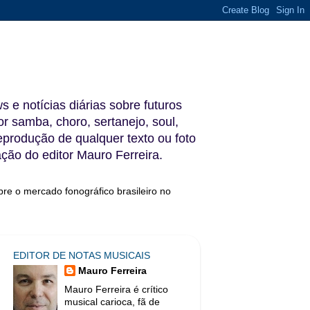
s e notícias diárias sobre futuros
 samba, choro, sertanejo, soul,
reprodução de qualquer texto ou foto
ação do editor Mauro Ferreira.
bre o mercado fonográfico brasileiro no
EDITOR DE NOTAS MUSICAIS
Mauro Ferreira
Mauro Ferreira é crítico
musical carioca, fã de