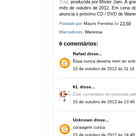
Soul
, produzida por Mister Jam. A gr
mês de outubro de 2012. Em cena do v
anuncia o próximo CD / DVD de Wanes
Postado por
Mauro Ferreira
às
23:58
Marcadores:
Wanessa
6 comentários:
Rafael
disse...
Essa nunca deveria nem ter entr
15 de outubro de 2012 às 11:16
KL
disse...
Este comentário foi removido pel
15 de outubro de 2012 às 13:46
Unknown
disse...
coraagem curica
15 de outubro de 2012 às 14:48