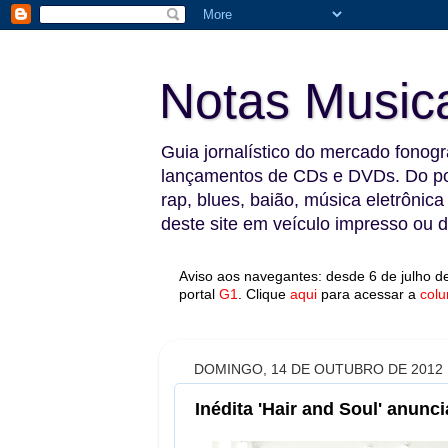
Notas Music
Guia jornalístico do mercado fonográ
lançamentos de CDs e DVDs. Do pop
rap, blues, baião, música eletrônica
deste site em veículo impresso ou di
Aviso aos navegantes: desde 6 de julho de
portal
G1
.
Clique
aqui
para acessar a
colu
DOMINGO, 14 DE OUTUBRO DE 2012
Inédita 'Hair and Soul' anun