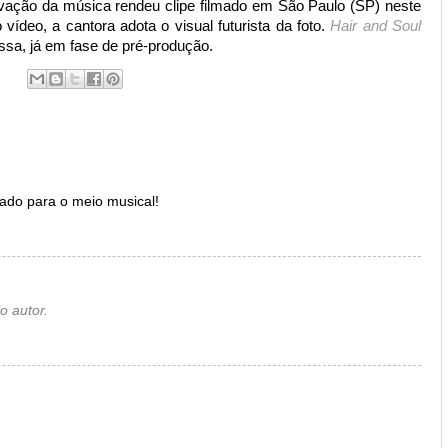
avação da música rendeu clipe filmado em São Paulo (SP) neste
ídeo, a cantora adota o visual futurista da foto.
Hair and Soul
sa, já em fase de pré-produção.
ado para o meio musical!
o autor.