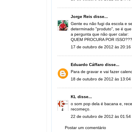
Jorge Reis
disse...
Gente eu não fugi da escola e 
determinado "produto", se é que 
a pergunta que não quer calar:
QUEM PROCURA POR ISSO???
17 de outubro de 2012 às 20:16
Eduardo Cáffaro
disse...
Para de gravar e vai fazer calen
18 de outubro de 2012 às 13:04
KL
disse...
o som pop dela é bacana e, rece
recomeço.
22 de outubro de 2012 às 01:54
Postar um comentário