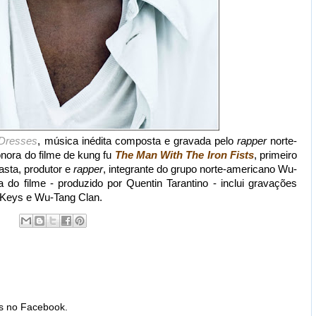
 Dresses
, música inédita composta e gravada pelo
rapper
norte-
nora do filme de kung fu
The Man With The Iron Fists
, primeiro
asta, produtor e
rapper
, integrante do grupo norte-americano Wu-
ra do filme - produzido por Quentin Tarantino - inclui gravações
 Keys e Wu-Tang Clan.
is no Facebook.