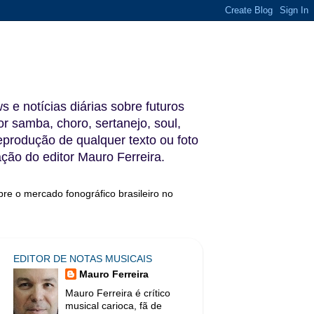
s e notícias diárias sobre futuros
 samba, choro, sertanejo, soul,
reprodução de qualquer texto ou foto
ação do editor Mauro Ferreira.
bre o mercado fonográfico brasileiro no
EDITOR DE NOTAS MUSICAIS
Mauro Ferreira
Mauro Ferreira é crítico
musical carioca, fã de