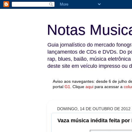
Notas Music
Guia jornalístico do mercado fonográ
lançamentos de CDs e DVDs. Do pop
rap, blues, baião, música eletrônica
deste site em veículo impresso ou di
Aviso aos navegantes: desde 6 de julho de
portal
G1
.
Clique
aqui
para acessar a
colu
DOMINGO, 14 DE OUTUBRO DE 2012
Vaza música inédita feita por