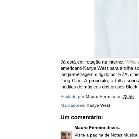
Já está em rotação na internet
White
americano Kanye West para a trilha so
longa-metragem dirigido por RZA, cine
Tang Clan. A propósito, a trilha sono
inéditas de músicos dos grupos Black
Postado por
Mauro Ferreira
às
23:55
Marcadores:
Kanye West
Um comentário:
Mauro Ferreira
disse...
Visite a página de Notas Musica