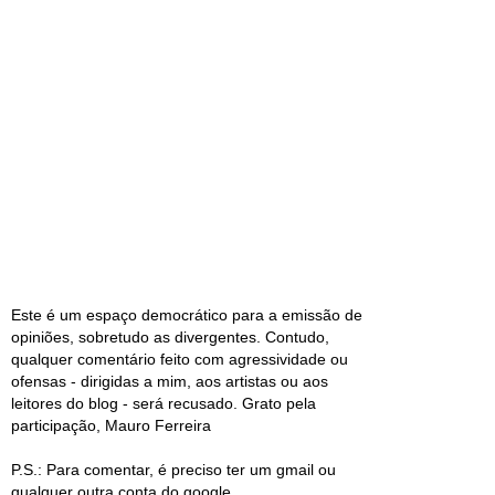
Este é um espaço democrático para a emissão de
opiniões, sobretudo as divergentes. Contudo,
qualquer comentário feito com agressividade ou
ofensas - dirigidas a mim, aos artistas ou aos
leitores do blog - será recusado. Grato pela
participação, Mauro Ferreira
P.S.: Para comentar, é preciso ter um gmail ou
qualquer outra conta do google.