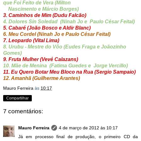
que Foi Feito de Vera (Milton
Nascimento e Márcio Borges)
3. Caminhos de Mim (Dudu Falcão)
4. Dolores Sin Soledad (Ninah Jo e Paulo César Feital)
5. Cabaré (João Bosco e Aldir Blanc)
6. Meu Cordel (Ninah Jo e Paulo César Feital)
7. Leopardo (Vital Lima)
8. Urubu - Mestre do Vôo (Eudes Fraga e Joãozinho
Gomes)
9. Fruta Mulher (Vevé Calazans)
10. Mãe de Menina (Fatima Guedes e Jorge Vercillo)
11. Eu Quero Botar Meu Bloco na Rua (Sergio Sampaio)
12. Amanhã (Guilherme Arantes)
Mauro Ferreira
às
10:17
Compartilhar
7 comentários:
Mauro Ferreira
4 de março de 2012 às 10:17
Já em processo final de produção, o primeiro CD da