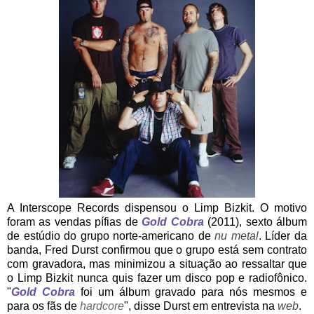
A Interscope Records dispensou o Limp Bizkit. O motivo
foram as vendas pífias de
Gold Cobra
(2011), sexto álbum
de estúdio do grupo norte-americano de
nu metal
. Líder da
banda, Fred Durst confirmou que o grupo está sem contrato
com gravadora, mas minimizou a situação ao ressaltar que
o Limp Bizkit nunca quis fazer um disco pop e radiofônico.
"
Gold Cobra
foi um álbum gravado para nós mesmos e
para os fãs de
hardcore
", disse Durst em entrevista na
web
.