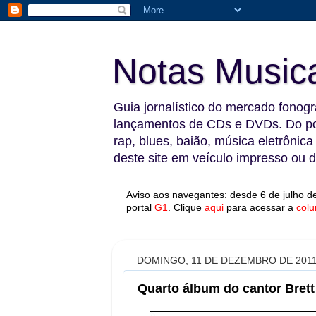
Notas Music
Guia jornalístico do mercado fonográ
lançamentos de CDs e DVDs. Do pop
rap, blues, baião, música eletrônica
deste site em veículo impresso ou di
Aviso aos navegantes: desde 6 de julho de
portal
G1
.
Clique
aqui
para acessar a
colu
DOMINGO, 11 DE DEZEMBRO DE 201
Quarto álbum do cantor Brett