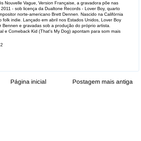
cês Nouvelle Vague, Version Française, a gravadora põe nas
2011 - sob licença da Dualtone Records - Lover Boy, quarto
mpositor norte-americano Brett Dennen. Nascido na Califórnia
 folk indie. Lançado em abril nos Estados Unidos, Lover Boy
 Bennen e gravadas sob a produção do próprio artista.
al e Comeback Kid (That's My Dog) apontam para som mais
32
Página inicial
Postagem mais antiga