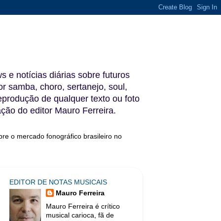
s e notícias diárias sobre futuros
 samba, choro, sertanejo, soul,
reprodução de qualquer texto ou foto
ação do editor Mauro Ferreira.
bre o mercado fonográfico brasileiro no
EDITOR DE NOTAS MUSICAIS
Mauro Ferreira
Mauro Ferreira é crítico
musical carioca, fã de