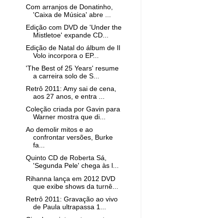
Com arranjos de Donatinho,
'Caixa de Música' abre ...
Edição com DVD de 'Under the
Mistletoe' expande CD...
Edição de Natal do álbum de Il
Volo incorpora o EP...
'The Best of 25 Years' resume
a carreira solo de S...
Retrô 2011: Amy sai de cena,
aos 27 anos, e entra ...
Coleção criada por Gavin para
Warner mostra que di...
Ao demolir mitos e ao
confrontar versões, Burke
fa...
Quinto CD de Roberta Sá,
'Segunda Pele' chega às l...
Rihanna lança em 2012 DVD
que exibe shows da turnê...
Retrô 2011: Gravação ao vivo
de Paula ultrapassa 1...