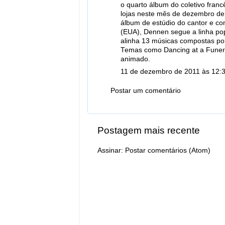
o quarto álbum do coletivo fran
lojas neste mês de dezembro de 
álbum de estúdio do cantor e co
(EUA), Dennen segue a linha pop
alinha 13 músicas compostas por
Temas como Dancing at a Funer
animado.
11 de dezembro de 2011 às 12:
Postar um comentário
Postagem mais recente
Assinar:
Postar comentários (Atom)