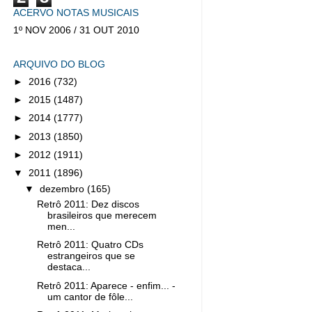
ACERVO NOTAS MUSICAIS
1º NOV 2006 / 31 OUT 2010
ARQUIVO DO BLOG
►
2016
(732)
►
2015
(1487)
►
2014
(1777)
►
2013
(1850)
►
2012
(1911)
▼
2011
(1896)
▼
dezembro
(165)
Retrô 2011: Dez discos
brasileiros que merecem
men...
Retrô 2011: Quatro CDs
estrangeiros que se
destaca...
Retrô 2011: Aparece - enfim... -
um cantor de fôle...