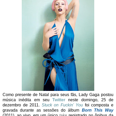
Como presente de Natal para seus fãs, Lady Gaga postou
música inédita em seu
Twitter
neste domingo, 25 de
dezembro de 2011.
Stuck on Fuckin' You
foi composta e
gravada durante as sessões do álbum
Born This Way
(2011), ao vivo, em um único
take
registrado no ônibus da