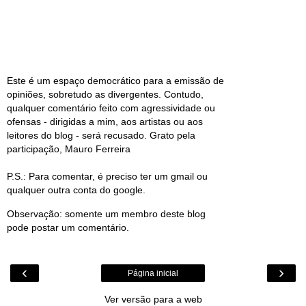
Este é um espaço democrático para a emissão de
opiniões, sobretudo as divergentes. Contudo,
qualquer comentário feito com agressividade ou
ofensas - dirigidas a mim, aos artistas ou aos
leitores do blog - será recusado. Grato pela
participação, Mauro Ferreira
P.S.: Para comentar, é preciso ter um gmail ou
qualquer outra conta do google.
Observação: somente um membro deste blog
pode postar um comentário.
‹
›
Página inicial
Ver versão para a web