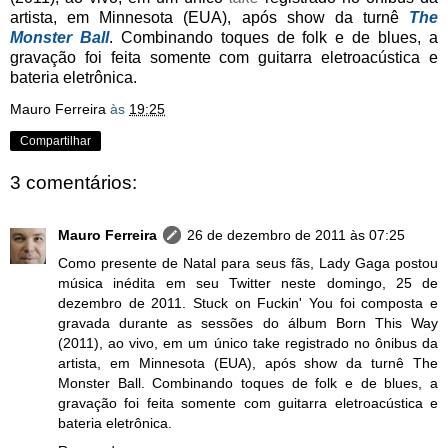
artista, em Minnesota (EUA), após show da turnê
The
Monster Ball
. Combinando toques de folk e de blues, a
gravação foi feita somente com guitarra eletroacústica e
bateria eletrônica.
Mauro Ferreira
às
19:25
Compartilhar
3 comentários:
Mauro Ferreira
26 de dezembro de 2011 às 07:25
Como presente de Natal para seus fãs, Lady Gaga postou
música inédita em seu Twitter neste domingo, 25 de
dezembro de 2011. Stuck on Fuckin' You foi composta e
gravada durante as sessões do álbum Born This Way
(2011), ao vivo, em um único take registrado no ônibus da
artista, em Minnesota (EUA), após show da turnê The
Monster Ball. Combinando toques de folk e de blues, a
gravação foi feita somente com guitarra eletroacústica e
bateria eletrônica.