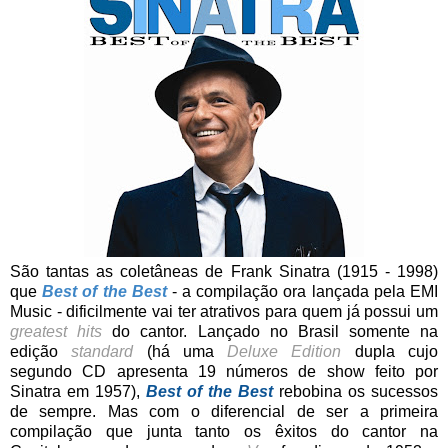
São tantas as coletâneas de Frank Sinatra (1915 - 1998)
que
Best of the Best
- a compilação ora lançada pela EMI
Music - dificilmente vai ter atrativos para quem já possui um
greatest hits
do cantor. Lançado no Brasil somente na
edição
standard
(há uma
Deluxe Edition
dupla cujo
segundo CD apresenta 19 números de show feito por
Sinatra em 1957),
Best of the Best
rebobina os sucessos
de sempre. Mas com o diferencial de ser a primeira
compilação que junta tanto os êxitos do cantor na