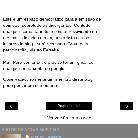
Este é um espaço democrático para a emissão de
opiniões, sobretudo as divergentes. Contudo,
qualquer comentário feito com agressividade ou
ofensas - dirigidas a mim, aos artistas ou aos
leitores do blog - será recusado. Grato pela
participação, Mauro Ferreira
P.S.: Para comentar, é preciso ter um gmail ou
qualquer outra conta do google.
Observação: somente um membro deste blog
pode postar um comentário.
‹
›
Página inicial
Ver versão para a web
EDITOR DE NOTAS MUSICAIS
Mauro Ferreira