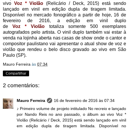
vivo
Voz
*
Violão
(Relicário / Deck, 2015) está sendo
lançado em vinil em edição dupla de tiragem limitada.
Disponível no mercado fonográfico a partir de hoje, 16 de
fevereiro de 2016, a edição em vinil duplo
de
Voz
*
Violão
totaliza somente 500 exemplares
autografados pelo artista. O vinil duplo também vai estar à
venda na lojinha aberta nas casas de show onde o cantor e
compositor paulistano vai apresentar o atual show de voz e
violão que rendeu o belo disco gravado ao vivo em São
Paulo (SP).
Mauro Ferreira
às
07:34
Compartilhar
2 comentários:
Mauro Ferreira
16 de fevereiro de 2016 às 07:34
♪ Primeiro volume de projeto intitulado No recreio e lançado
por Nando Reis no ano passado, o álbum ao vivo Voz *
Violão (Relicário / Deck, 2015) está sendo lançado em vinil
em edição dupla de tiragem limitada. Disponível no