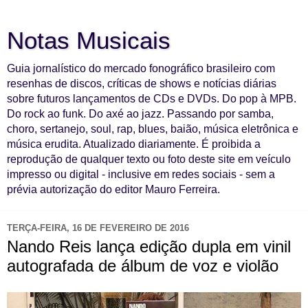
Notas Musicais
Guia jornalístico do mercado fonográfico brasileiro com
resenhas de discos, críticas de shows e notícias diárias
sobre futuros lançamentos de CDs e DVDs. Do pop à MPB.
Do rock ao funk. Do axé ao jazz. Passando por samba,
choro, sertanejo, soul, rap, blues, baião, música eletrônica e
música erudita. Atualizado diariamente. É proibida a
reprodução de qualquer texto ou foto deste site em veículo
impresso ou digital - inclusive em redes sociais - sem a
prévia autorização do editor Mauro Ferreira.
TERÇA-FEIRA, 16 DE FEVEREIRO DE 2016
Nando Reis lança edição dupla em vinil
autografada de álbum de voz e violão