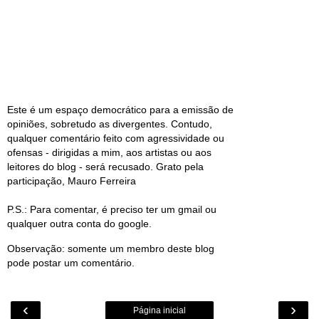
Este é um espaço democrático para a emissão de
opiniões, sobretudo as divergentes. Contudo,
qualquer comentário feito com agressividade ou
ofensas - dirigidas a mim, aos artistas ou aos
leitores do blog - será recusado. Grato pela
participação, Mauro Ferreira
P.S.: Para comentar, é preciso ter um gmail ou
qualquer outra conta do google.
Observação: somente um membro deste blog
pode postar um comentário.
‹
›
Página inicial