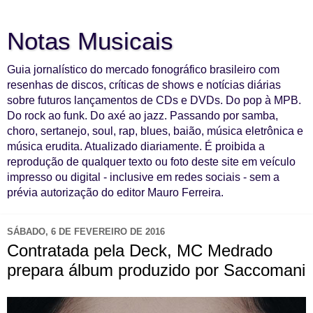
Notas Musicais
Guia jornalístico do mercado fonográfico brasileiro com
resenhas de discos, críticas de shows e notícias diárias
sobre futuros lançamentos de CDs e DVDs. Do pop à MPB.
Do rock ao funk. Do axé ao jazz. Passando por samba,
choro, sertanejo, soul, rap, blues, baião, música eletrônica e
música erudita. Atualizado diariamente. É proibida a
reprodução de qualquer texto ou foto deste site em veículo
impresso ou digital - inclusive em redes sociais - sem a
prévia autorização do editor Mauro Ferreira.
SÁBADO, 6 DE FEVEREIRO DE 2016
Contratada pela Deck, MC Medrado
prepara álbum produzido por Saccomani