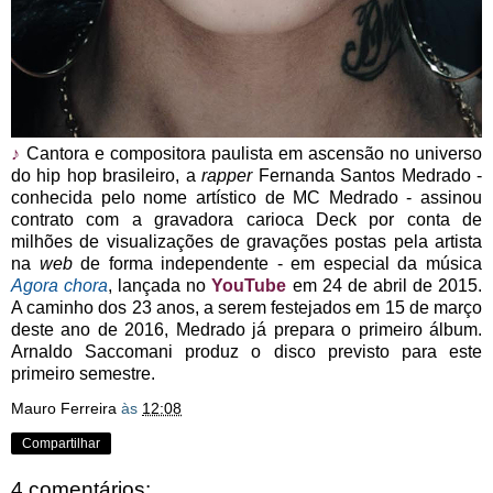
♪
Cantora e compositora paulista em ascensão no universo
do hip hop brasileiro, a
rapper
Fernanda Santos Medrado -
conhecida pelo nome artístico de MC Medrado - assinou
contrato com a gravadora carioca Deck por conta de
milhões de visualizações de gravações postas pela artista
na
web
de forma independente - em especial da música
Agora chora
, lançada no
YouTube
em 24 de abril de 2015.
A caminho dos 23 anos, a serem festejados em 15 de março
deste ano de 2016, Medrado já prepara o primeiro álbum.
Arnaldo Saccomani produz o disco previsto para este
primeiro semestre.
Mauro Ferreira
às
12:08
Compartilhar
4 comentários: