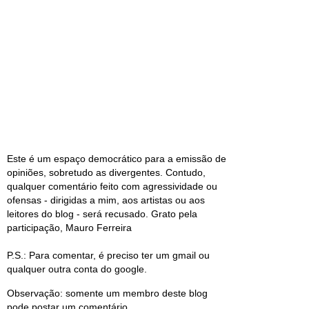
Este é um espaço democrático para a emissão de
opiniões, sobretudo as divergentes. Contudo,
qualquer comentário feito com agressividade ou
ofensas - dirigidas a mim, aos artistas ou aos
leitores do blog - será recusado. Grato pela
participação, Mauro Ferreira
P.S.: Para comentar, é preciso ter um gmail ou
qualquer outra conta do google.
Observação: somente um membro deste blog
pode postar um comentário.