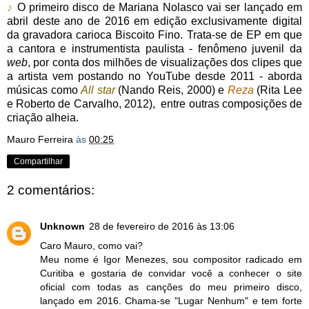
♪
O primeiro disco de Mariana Nolasco vai ser lançado em
abril deste ano de 2016 em edição exclusivamente digital
da gravadora carioca Biscoito Fino. Trata-se de EP em que
a cantora e instrumentista paulista - fenômeno juvenil da
web
, por conta dos milhões de visualizações dos clipes que
a artista vem postando no YouTube desde 2011 - aborda
músicas como
All star
(Nando Reis, 2000) e
Reza
(Rita Lee
e Roberto de Carvalho, 2012), entre outras composições de
criação alheia.
Mauro Ferreira
às
00:25
Compartilhar
2 comentários:
Unknown
28 de fevereiro de 2016 às 13:06
Caro Mauro, como vai?
Meu nome é Igor Menezes, sou compositor radicado em
Curitiba e gostaria de convidar você a conhecer o site
oficial com todas as canções do meu primeiro disco,
lançado em 2016. Chama-se "Lugar Nenhum" e tem forte