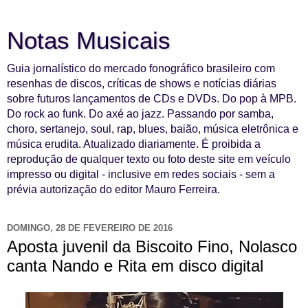
Notas Musicais
Guia jornalístico do mercado fonográfico brasileiro com
resenhas de discos, críticas de shows e notícias diárias
sobre futuros lançamentos de CDs e DVDs. Do pop à MPB.
Do rock ao funk. Do axé ao jazz. Passando por samba,
choro, sertanejo, soul, rap, blues, baião, música eletrônica e
música erudita. Atualizado diariamente. É proibida a
reprodução de qualquer texto ou foto deste site em veículo
impresso ou digital - inclusive em redes sociais - sem a
prévia autorização do editor Mauro Ferreira.
DOMINGO, 28 DE FEVEREIRO DE 2016
Aposta juvenil da Biscoito Fino, Nolasco
canta Nando e Rita em disco digital