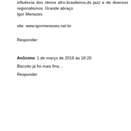
influência dos ritmos afro-brasileiros,do jazz e de diversos
regionalismos. Grande abraço
Igor Menezes
site: www.igormenezes.net.br
Responder
Anônimo
1 de março de 2016 às 18:20
Biscoito já foi mais fina...
Responder