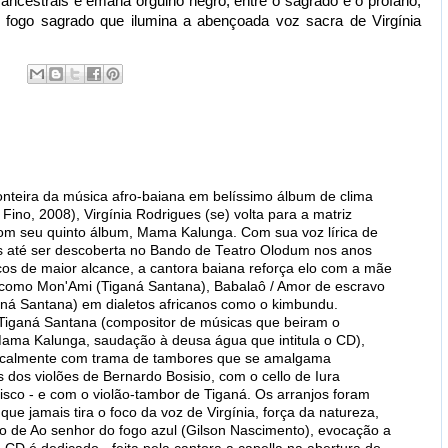
ncestrais e emana orgulho negro, entre o sagrado e o profano,
o fogo sagrado que ilumina a abençoada voz sacra de Virgínia
ronteira da música afro-baiana em belíssimo álbum de clima
Fino, 2008), Virgínia Rodrigues (se) volta para a matriz
com seu quinto álbum, Mama Kalunga. Com sua voz lírica de
jas até ser descoberta no Bando de Teatro Olodum nos anos
os de maior alcance, a cantora baiana reforça elo com a mãe
s como Mon'Ami (Tiganá Santana), Babalaô / Amor de escravo
aná Santana) em dialetos africanos como o kimbundu.
 Tiganá Santana (compositor de músicas que beiram o
Mama Kalunga, saudação à deusa água que intitula o CD),
icalmente com trama de tambores que se amalgama
os violões de Bernardo Bosisio, com o cello de Iura
isco - e com o violão-tambor de Tiganá. Os arranjos foram
ue jamais tira o foco da voz de Virgínia, força da natureza,
rso de Ao senhor do fogo azul (Gilson Nascimento), evocação a