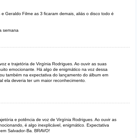
 e Geraldo Filme as 3 ficaram demais, aliás o disco todo é
sa semana
z e trajetória de Virgínia Rodrigues. Ao ouvir as suas
muito emocionante. Há algo de enigmático na voz dessa
u também na expectativa do lançamento do álbum em
al ela deveria ter um maior reconhecimento.
etória e potência de voz de Virgínia Rodrigues. Ao ouvir as
mocionando, é algo inexplicável, enigmático. Expectativa
 em Salvador-Ba. BRAVO!