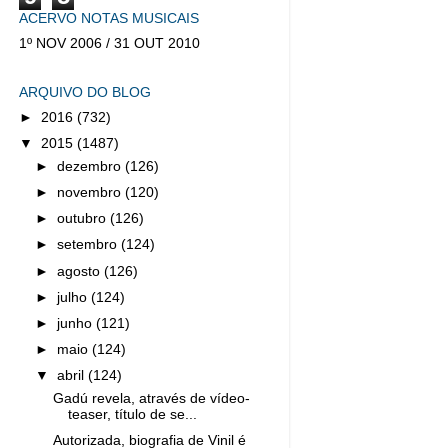
ACERVO NOTAS MUSICAIS
1º NOV 2006 / 31 OUT 2010
ARQUIVO DO BLOG
►
2016
(732)
▼
2015
(1487)
►
dezembro
(126)
►
novembro
(120)
►
outubro
(126)
►
setembro
(124)
►
agosto
(126)
►
julho
(124)
►
junho
(121)
►
maio
(124)
▼
abril
(124)
Gadú revela, através de vídeo-
teaser, título de se...
Autorizada, biografia de Vinil é