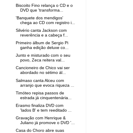
Biscoito Fino relança o CD e o
DVD que 'transforma...
'Banquete dos mendigos'
chega ao CD com registro i...
Silvério canta Jackson com
reverência e a cabeça f...
Primeiro álbum de Sergio Pi
ganha edição deluxe co...
Junto e misturado com o seu
povo, Zeca reitera val...
Cancioneiro de Chico vai ser
abordado no sétimo ál...
Salmaso canta Alceu com
arranjo que evoca riqueza ...
Timóteo repisa passos de
estrada já cinquentenária...
Erasmo finaliza DVD com
'lados B' e tem reeditado ...
Gravação com Henrique &
Juliano já promove o DVD '...
Casa do Choro abre suas