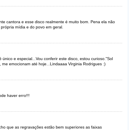
nte cantora e esse disco realmente é muito bom. Pena ela não
própria mídia e do povo em geral.
único e especial...Vou conferir este disco, estou curioso."Sol
 me emocionam até hoje...Lindaaaa Virginia Rodrigues :)
de haver erro!!!
cho que as regravações estão bem superiores as faixas