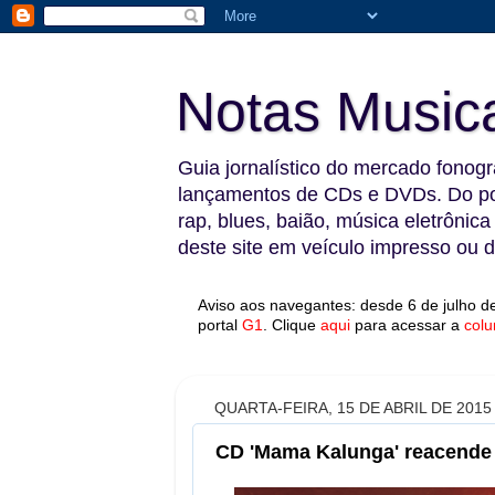
Notas Music
Guia jornalístico do mercado fonográ
lançamentos de CDs e DVDs. Do pop
rap, blues, baião, música eletrônica
deste site em veículo impresso ou di
Aviso aos navegantes: desde 6 de julho de
portal
G1
.
Clique
aqui
para acessar a
colu
QUARTA-FEIRA, 15 DE ABRIL DE 2015
CD 'Mama Kalunga' reacende 