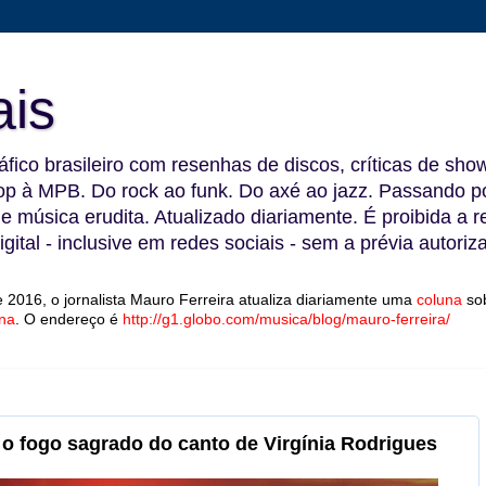
ais
fico brasileiro com resenhas de discos, críticas de show
 à MPB. Do rock ao funk. Do axé ao jazz. Passando por
 e música erudita. Atualizado diariamente. É proibida a 
gital - inclusive em redes sociais - sem a prévia autoriz
 2016, o jornalista Mauro Ferreira atualiza diariamente uma
coluna
so
na
.
O endereço é
http://g1.globo.com/musica/blog/mauro-ferreira/
o fogo sagrado do canto de Virgínia Rodrigues