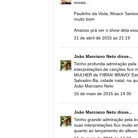
novas...
Paulinho da Viola, Moacir Santos
muito bom
Ansioso prá ver o show dela es
21 de abril de 2015 às 21:19
João Marciano Neto
disse...
Tenho profunda admiração pela vo
interpretações de canções fico 
MULHER de FIBRA! BRAVO! Esto
Salvador-Ba, cidade natal, na qu
João Marciano Neto
16 de maio de 2015 às 14:30
João Marciano Neto
disse...
Tenho grande admiração pela traj
suas interpretações fico muito e
quanto ao lançamento do álbum