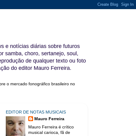
s e notícias diárias sobre futuros
 samba, choro, sertanejo, soul,
reprodução de qualquer texto ou foto
ação do editor Mauro Ferreira.
bre o mercado fonográfico brasileiro no
EDITOR DE NOTAS MUSICAIS
Mauro Ferreira
Mauro Ferreira é crítico
musical carioca, fã de