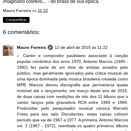
imaginário coletivo... - do Brasil de sua época.
Mauro Ferreira
às
11:22
Compartilhar
6 comentários:
Mauro Ferreira
12 de abril de 2015 às 11:22
♪ Cantor e compositor paulistano associado à canção
popular romântica dos anos 1970, Antonio Marcos (1945 -
1992) fez parte de um time de artistas amados pelo
público, mas geralmente ignorados pela crítica musical de
uma época dominada pela música brasileira rotulada como
MPB. Marcos deixou discografia que permanecia quase
invisível até o lançamento, em março deste ano de 2015,
de duas caixas com reedições de oito dos 11 álbuns que o
cantor lançou pela gravadora RCA entre 1969 e 1984.
Produzidas pelo pesquisador musical carioca Marcelo
Fróes para seu selo Discobertas, estas caixas cobrem
período que vai de 1967 a 1977. A primeira, Antonio Marcos
vol. 1 (1967 - 1972), reembala os quatro primeiros álbuns