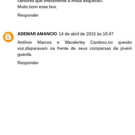
cantores que infelizmente a mídia esqueceu.
Muito bom esse box.
Responder
ADEMAR AMANCIO
14 de abril de 2015 às 10:47
Antônio Marcos e Wanderley Cardoso,no quesito
voz,disparavam na frente de seus comparsas da jovem
guarda.
Responder