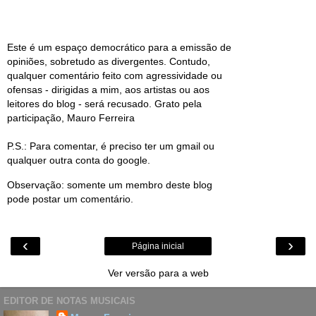
Este é um espaço democrático para a emissão de
opiniões, sobretudo as divergentes. Contudo,
qualquer comentário feito com agressividade ou
ofensas - dirigidas a mim, aos artistas ou aos
leitores do blog - será recusado. Grato pela
participação, Mauro Ferreira
P.S.: Para comentar, é preciso ter um gmail ou
qualquer outra conta do google.
Observação: somente um membro deste blog
pode postar um comentário.
‹
›
Página inicial
Ver versão para a web
EDITOR DE NOTAS MUSICAIS