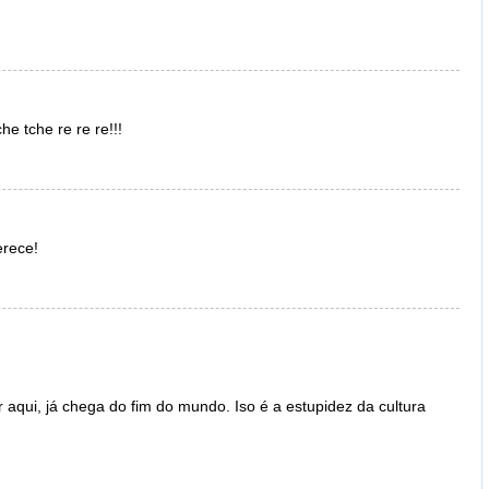
he tche re re re!!!
erece!
aqui, já chega do fim do mundo. Iso é a estupidez da cultura