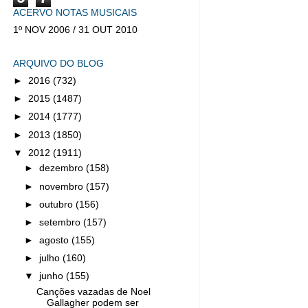
ACERVO NOTAS MUSICAIS
1º NOV 2006 / 31 OUT 2010
ARQUIVO DO BLOG
►
2016
(732)
►
2015
(1487)
►
2014
(1777)
►
2013
(1850)
▼
2012
(1911)
►
dezembro
(158)
►
novembro
(157)
►
outubro
(156)
►
setembro
(157)
►
agosto
(155)
►
julho
(160)
▼
junho
(155)
Canções vazadas de Noel
Gallagher podem ser