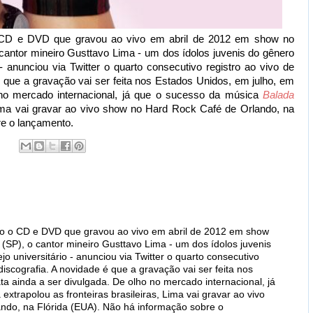
CD e DVD que gravou ao vivo em abril de 2012 em show no
cantor mineiro Gusttavo Lima - um dos ídolos juvenis do gênero
 anunciou via Twitter o quarto consecutivo registro ao vivo de
 que a gravação vai ser feita nos Estados Unidos, em julho, em
 no mercado internacional, já que o sucesso da música
Balada
 Lima vai gravar ao vivo show no Hard Rock Café de Orlando, na
re o lançamento.
o o CD e DVD que gravou ao vivo em abril de 2012 em show
(SP), o cantor mineiro Gusttavo Lima - um dos ídolos juvenis
o universitário - anunciou via Twitter o quarto consecutivo
discografia. A novidade é que a gravação vai ser feita nos
a ainda a ser divulgada. De olho no mercado internacional, já
xtrapolou as fronteiras brasileiras, Lima vai gravar ao vivo
ndo, na Flórida (EUA). Não há informação sobre o