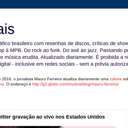
ais
fico brasileiro com resenhas de discos, críticas de show
 à MPB. Do rock ao funk. Do axé ao jazz. Passando por
 e música erudita. Atualizado diariamente. É proibida a 
gital - inclusive em redes sociais - sem a prévia autoriz
 2016, o jornalista Mauro Ferreira atualiza diariamente uma
coluna
so
na
.
O endereço é
http://g1.globo.com/musica/blog/mauro-ferreira/
itter gravação ao vivo nos Estados Unidos