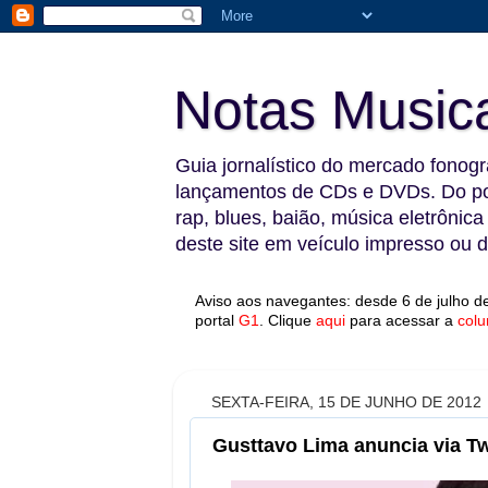
Notas Music
Guia jornalístico do mercado fonográ
lançamentos de CDs e DVDs. Do pop
rap, blues, baião, música eletrônica
deste site em veículo impresso ou di
Aviso aos navegantes: desde 6 de julho de
portal
G1
.
Clique
aqui
para acessar a
colu
SEXTA-FEIRA, 15 DE JUNHO DE 2012
Gusttavo Lima anuncia via Tw