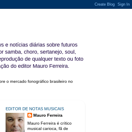
s e notícias diárias sobre futuros
 samba, choro, sertanejo, soul,
reprodução de qualquer texto ou foto
ação do editor Mauro Ferreira.
bre o mercado fonográfico brasileiro no
EDITOR DE NOTAS MUSICAIS
Mauro Ferreira
Mauro Ferreira é crítico
musical carioca, fã de