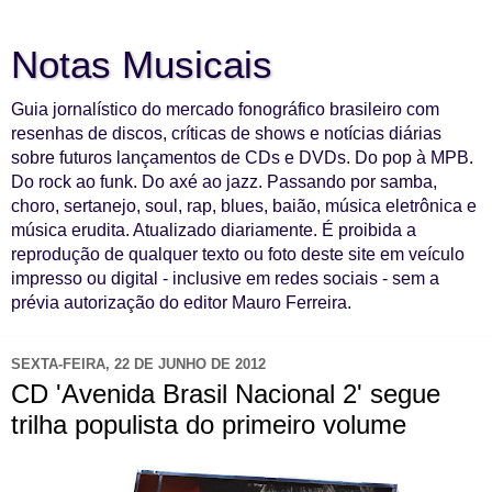
Notas Musicais
Guia jornalístico do mercado fonográfico brasileiro com
resenhas de discos, críticas de shows e notícias diárias
sobre futuros lançamentos de CDs e DVDs. Do pop à MPB.
Do rock ao funk. Do axé ao jazz. Passando por samba,
choro, sertanejo, soul, rap, blues, baião, música eletrônica e
música erudita. Atualizado diariamente. É proibida a
reprodução de qualquer texto ou foto deste site em veículo
impresso ou digital - inclusive em redes sociais - sem a
prévia autorização do editor Mauro Ferreira.
SEXTA-FEIRA, 22 DE JUNHO DE 2012
CD 'Avenida Brasil Nacional 2' segue
trilha populista do primeiro volume