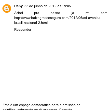
Dany
22 de junho de 2012 às 19:05
Achei pra baixar ja mt bom
http://www.baixegratiseseguro.com/2012/06/cd-avenida-
brasil-nacional-2.html
Responder
Este é um espaço democrático para a emissão de
opiniões, sobretudo as divergentes. Contudo,