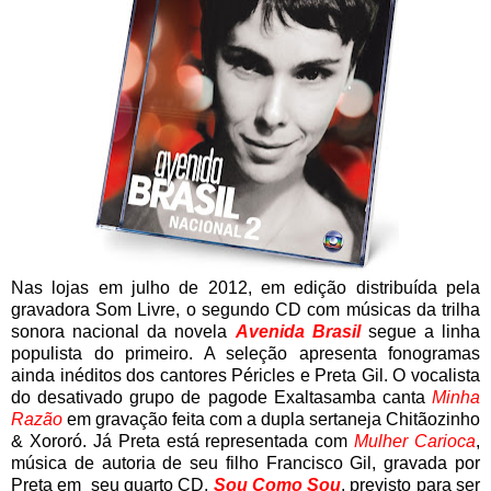
Nas lojas em julho de 2012, em edição distribuída pela
gravadora Som Livre, o segundo CD com músicas da trilha
sonora nacional da novela
Avenida Brasil
segue a linha
populista do primeiro. A seleção apresenta fonogramas
ainda inéditos dos cantores Péricles e Preta Gil. O vocalista
do desativado grupo de pagode Exaltasamba canta
Minha
Razão
em gravação feita com a dupla sertaneja Chitãozinho
& Xororó. Já Preta está representada com
Mulher Carioca
,
música de autoria de seu filho Francisco Gil, gravada por
Preta em seu quarto CD,
Sou Como Sou
, previsto para ser