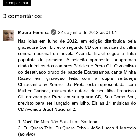
Compartilhar
3 comentários:
Mauro Ferreira
22 de junho de 2012 às 01:04
Nas lojas em julho de 2012, em edição distribuída pela
gravadora Som Livre, o segundo CD com músicas da trilha
sonora nacional da novela Avenida Brasil segue a linha
populista do primeiro. A seleção apresenta fonogramas
ainda inéditos dos cantores Péricles e Preta Gil. O vocalista
do desativado grupo de pagode Exaltasamba canta Minha
Razão em gravação feita com a dupla sertaneja
Chitãozinho & Xororó. Já Preta está representada com
Mulher Carioca, música de autoria de seu filho Francisco
Gil, gravada por Preta em seu quarto CD, Sou Como Sou,
previsto para ser lançado em julho. Eis as 14 músicas do
CD Avenida Brasil Nacional 2:
1. Você De Mim Não Sai - Luan Santana
2. Eu Quero Tchu Eu Quero Tcha - João Lucas & Marcelo
(ao vivo)