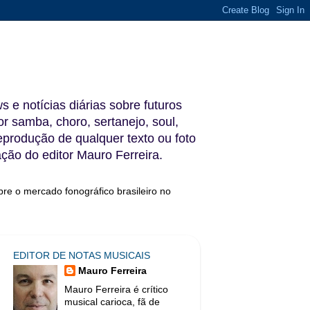
s e notícias diárias sobre futuros
 samba, choro, sertanejo, soul,
reprodução de qualquer texto ou foto
ação do editor Mauro Ferreira.
bre o mercado fonográfico brasileiro no
EDITOR DE NOTAS MUSICAIS
Mauro Ferreira
Mauro Ferreira é crítico
musical carioca, fã de