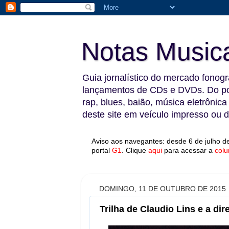
Notas Music
Guia jornalístico do mercado fonográ
lançamentos de CDs e DVDs. Do pop
rap, blues, baião, música eletrônica
deste site em veículo impresso ou di
Aviso aos navegantes: desde 6 de julho de
portal
G1
.
Clique
aqui
para acessar a
colu
DOMINGO, 11 DE OUTUBRO DE 2015
Trilha de Claudio Lins e a di