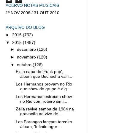
ACERVO NOTAS MUSICAIS
1º NOV 2006 / 31 OUT 2010
ARQUIVO DO BLOG
►
2016
(732)
▼
2015
(1487)
►
dezembro
(126)
►
novembro
(120)
▼
outubro
(126)
Eis a capa de 'Funk pop',
álbum que Buchecha vai l...
Los Hermanos provam no Rio
que show do grupo é alg...
Los Hermanos estreiam show
no Rio com roteiro simi...
Zélia revive samba de 1984 na
gravação ao vivo de ...
Los Porongas lançam terceiro
álbum, 'Infinito agor...