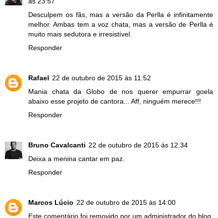
às 23:57
Desculpem os fãs, mas a versão da Perlla é infinitamente
melhor. Ambas tem a voz chata, mas a versão de Perlla é
muito mais sedutora e irresistível.
Responder
Rafael
22 de outubro de 2015 às 11:52
Mania chata da Globo de nos querer empurrar goela
abaixo esse projeto de cantora... Aff, ninguém merece!!!
Responder
Bruno Cavalcanti
22 de outubro de 2015 às 12:34
Deixa a menina cantar em paz.
Responder
Marcos Lúcio
22 de outubro de 2015 às 14:00
Este comentário foi removido por um administrador do blog.