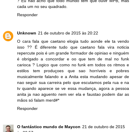
? Eu não acho que todo mundo tem que ouvir MPB, mas
cada um no seu quadrado.
Responder
Unknown
21 de outubro de 2015 às 20:22
O cara fala que caetano elogia tudo aonde ele ta vendo
isso ?? É diferente tudo que caetano fala vira noticia
repercute pois é um grande formador de opiniao e ninguém
é obrigado a concordar e oo que tem de mal no funk
carioca ? Logico que como no funk em todos os ritmos e
estilos tem produçoes que sao horríveis e pobres
musicalmente falando e a Anita esta mudando apesar de
nao seguir sua carreira pelo que escutamos pela rua e na
tv quando aparece se ve essa mudança, agora a pessoa
anita ja nao aguento nem ver ela e faustao podem dar as
mãos só falam merd#*
Responder
O fantástico mundo de Maycon
21 de outubro de 2015