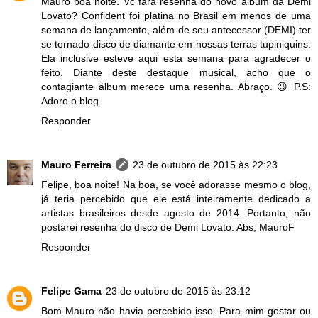
Mauro boa noite. Vc fará resenha do novo álbum da Demi
Lovato? Confident foi platina no Brasil em menos de uma
semana de lançamento, além de seu antecessor (DEMI) ter
se tornado disco de diamante em nossas terras tupiniquins.
Ela inclusive esteve aqui esta semana para agradecer o
feito. Diante deste destaque musical, acho que o
contagiante álbum merece uma resenha. Abraço. 😉 P.S:
Adoro o blog.
Responder
Mauro Ferreira
23 de outubro de 2015 às 22:23
Felipe, boa noite! Na boa, se você adorasse mesmo o blog,
já teria percebido que ele está inteiramente dedicado a
artistas brasileiros desde agosto de 2014. Portanto, não
postarei resenha do disco de Demi Lovato. Abs, MauroF
Responder
Felipe Gama
23 de outubro de 2015 às 23:12
Bom Mauro não havia percebido isso. Para mim gostar ou