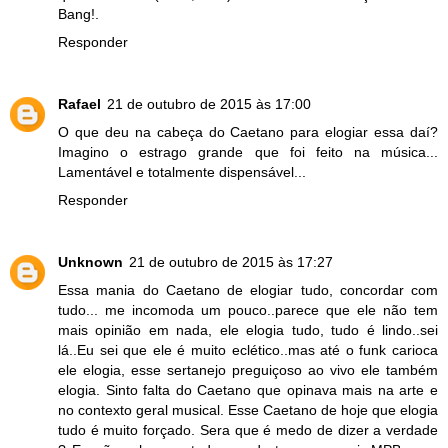
Bang!.
Responder
Rafael
21 de outubro de 2015 às 17:00
O que deu na cabeça do Caetano para elogiar essa daí?
Imagino o estrago grande que foi feito na música...
Lamentável e totalmente dispensável...
Responder
Unknown
21 de outubro de 2015 às 17:27
Essa mania do Caetano de elogiar tudo, concordar com
tudo... me incomoda um pouco..parece que ele não tem
mais opinião em nada, ele elogia tudo, tudo é lindo..sei
lá..Eu sei que ele é muito eclético..mas até o funk carioca
ele elogia, esse sertanejo preguiçoso ao vivo ele também
elogia. Sinto falta do Caetano que opinava mais na arte e
no contexto geral musical. Esse Caetano de hoje que elogia
tudo é muito forçado. Sera que é medo de dizer a verdade