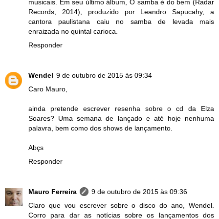
musicais. Em seu último álbum, O samba é do bem (Radar
Records, 2014), produzido por Leandro Sapucahy, a
cantora paulistana caiu no samba de levada mais
enraizada no quintal carioca.
Responder
Wendel
9 de outubro de 2015 às 09:34
Caro Mauro,
ainda pretende escrever resenha sobre o cd da Elza
Soares? Uma semana de lançado e até hoje nenhuma
palavra, bem como dos shows de lançamento.
Abçs
Responder
Mauro Ferreira
9 de outubro de 2015 às 09:36
Claro que vou escrever sobre o disco do ano, Wendel.
Corro para dar as notícias sobre os lançamentos dos