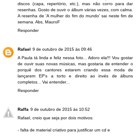
discos (capa, repertório, etc.), mas não corro para dar
resenhas. Gosto de ouvir o álbum várias vezes, com calma.
A resenha de 'A mulher do fim do mundo' sai neste fim de
semana. Abs, MauroF
Responder
Rafael
9 de outubro de 2015 às 09:46
A Paula tá linda e feliz nessa foto... Adoro ela!!! Vou gostar
de ouvir suas novas músicas, mas gostaria de entender o
porquê dos cantores estarem criando essa moda de
lançarem EP's a torto e direito ao invés de álbuns
completos... Vai entender...
Responder
Raffa
9 de outubro de 2015 às 10:52
Rafael, creio que seja por dois motivos:
- falta de material criativo para justificar um cd e