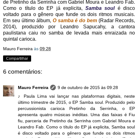
de Pretinho da Serrinha com Gabriel Moura e Leandro Fab.
Como o título do EP já explicita,
Samba soul
é disco
voltado para o gênero que funde os dois ritmos musicais.
Em seu último álbum,
O samba é do bem
(Radar Records,
2014), produzido por Leandro Sapucahy, a cantora
paulistana caiu no samba de levada mais enraizada no
quintal carioca.
Mauro Ferreira
às
09:28
Compartilhar
6 comentários:
Mauro Ferreira
9 de outubro de 2015 às 09:28
♪ Paula Lima vai lançar nas plataformas digitais, neste
último trimestre de 2015, o EP Samba soul. Produzido pelo
percussionista carioca Pretinho da Serrinha, o EP
apresenta quatro músicas inéditas. Uma das faixas é Fiu
fiu, parceria de Pretinho da Serrinha com Gabriel Moura e
Leandro Fab. Como o título do EP já explicita, Samba soul
é disco voltado para o gênero que funde os dois ritmos