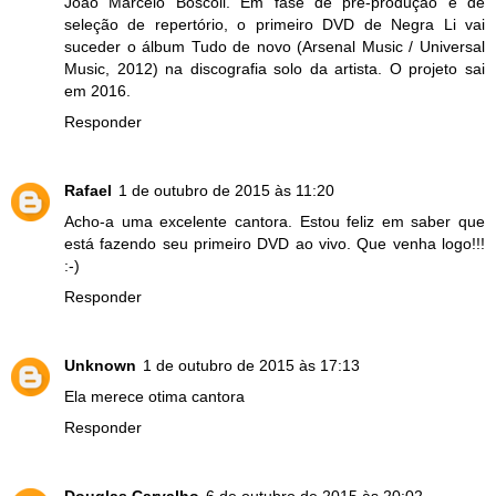
João Marcelo Bôscoli. Em fase de pré-produção e de
seleção de repertório, o primeiro DVD de Negra Li vai
suceder o álbum Tudo de novo (Arsenal Music / Universal
Music, 2012) na discografia solo da artista. O projeto sai
em 2016.
Responder
Rafael
1 de outubro de 2015 às 11:20
Acho-a uma excelente cantora. Estou feliz em saber que
está fazendo seu primeiro DVD ao vivo. Que venha logo!!!
:-)
Responder
Unknown
1 de outubro de 2015 às 17:13
Ela merece otima cantora
Responder
Douglas Carvalho
6 de outubro de 2015 às 20:02