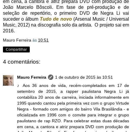
em cena, a cantora e atriz prepara DVD com produção de
João Marcelo Bôscoli. Em fase de pré-produção e de
seleção de repertório, o primeiro DVD de Negra Li vai
suceder o álbum
Tudo de novo
(Arsenal Music / Universal
Music, 2012) na discografia solo da artista. O projeto sai em
2016.
Mauro Ferreira
às
10:51
Compartilhar
4 comentários:
Mauro Ferreira
1 de outubro de 2015 às 10:51
♪ Aos 36 anos de vida, recém-completados em 17 de
setembro de 2015, a rapper paulistana Negra Li já
contabiliza 20 anos de carreira, iniciada informalmente em
1995 quando cantou pela primeira vez com o grupo Virtude
Negra - formado com amigos do bairro Vila Brasilândia - e
oficializada em 1996 com o convite para integrar o grupo
paulistano de rap RZO. Para celebrar estas duas décadas
em cena, a cantora e atriz prepara DVD com produção de