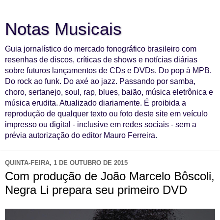
Notas Musicais
Guia jornalístico do mercado fonográfico brasileiro com
resenhas de discos, críticas de shows e notícias diárias
sobre futuros lançamentos de CDs e DVDs. Do pop à MPB.
Do rock ao funk. Do axé ao jazz. Passando por samba,
choro, sertanejo, soul, rap, blues, baião, música eletrônica e
música erudita. Atualizado diariamente. É proibida a
reprodução de qualquer texto ou foto deste site em veículo
impresso ou digital - inclusive em redes sociais - sem a
prévia autorização do editor Mauro Ferreira.
QUINTA-FEIRA, 1 DE OUTUBRO DE 2015
Com produção de João Marcelo Bôscoli,
Negra Li prepara seu primeiro DVD