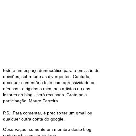
Este é um espaço democrático para a emissão de
opiniões, sobretudo as divergentes. Contudo,
qualquer comentário feito com agressividade ou
ofensas - dirigidas a mim, aos artistas ou aos
leitores do blog - será recusado. Grato pela
participação, Mauro Ferreira
P.S.: Para comentar, é preciso ter um gmail ou
qualquer outra conta do google.
Observação: somente um membro deste blog
pode postar um comentário.