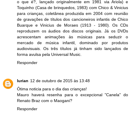
o que é?, lançado originalmente em 1981 via Ariola) e
Toquinho (Casa de brinquedos, 1983) com Chico & Vinicius
para crianças, coletânea produzida em 2004 com reunião
de gravações de títulos dos cancioneiros infantis de Chico
Buarque e Vinicius de Moraes (1913 - 1980). Os CDs
reproduzem os áudios dos discos originais. Já os DVDs
acrescentam animações às músicas para seduzir o
mercado de música infantil, dominado por produtos
audiovisuais. Os três títulos já tinham sido lançados de
forma avulsa pela Universal Music.
Responder
lurian
12 de outubro de 2015 às 13:48
Ótima noticia para o dia das crianças!
Mauro haverá resenha para o excepcional "Canela" do
Renato Braz com o Maogani?
Responder