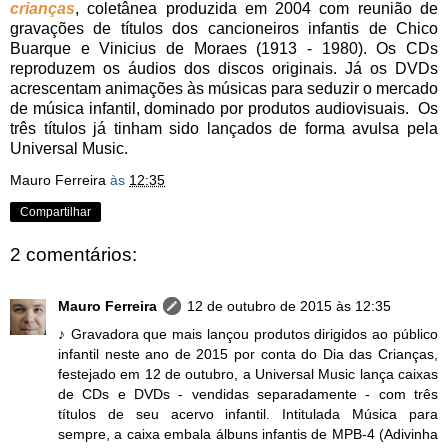
crianças
, coletânea produzida em 2004 com reunião de
gravações de títulos dos cancioneiros infantis de Chico
Buarque e Vinicius de Moraes (1913 - 1980). Os CDs
reproduzem os áudios dos discos originais. Já os DVDs
acrescentam animações às músicas para seduzir o mercado
de música infantil, dominado por produtos audiovisuais. Os
três títulos já tinham sido lançados de forma avulsa pela
Universal Music.
Mauro Ferreira
às
12:35
Compartilhar
2 comentários:
Mauro Ferreira
12 de outubro de 2015 às 12:35
♪ Gravadora que mais lançou produtos dirigidos ao público
infantil neste ano de 2015 por conta do Dia das Crianças,
festejado em 12 de outubro, a Universal Music lança caixas
de CDs e DVDs - vendidas separadamente - com três
títulos de seu acervo infantil. Intitulada Música para
sempre, a caixa embala álbuns infantis de MPB-4 (Adivinha