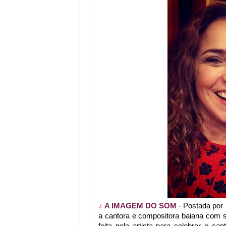
♪
A IMAGEM DO SOM
- Postada por 
a cantora e compositora baiana com s
feita pela artista para celebrar o 