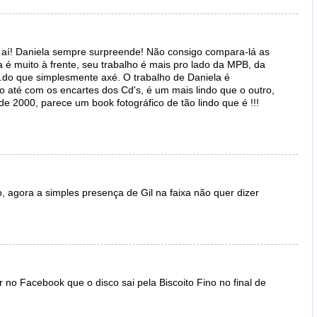
 aí! Daniela sempre surpreende! Não consigo compara-lá as
a é muito à frente, seu trabalho é mais pro lado da MPB, da
.do que simplesmente axé. O trabalho de Daniela é
o até com os encartes dos Cd's, é um mais lindo que o outro,
de 2000, parece um book fotográfico de tão lindo que é !!!
o, agora a simples presença de Gil na faixa não quer dizer
no Facebook que o disco sai pela Biscoito Fino no final de