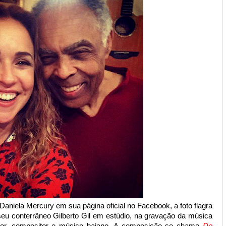
Daniela Mercury em sua página oficial no Facebook, a foto flagra
eu conterrâneo Gilberto Gil em estúdio, na gravação da música
cantor, compositor e músico baiano. A composição se chama
De