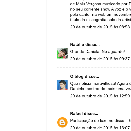
de Malu Verçosa musicado por D
no seu corrente show A voz e o v
pela cantor na web em novembro d
título da discografia solo da artis
29 de outubro de 2015 às 08:53
Natálio
disse...
Grande Daniela! No aguardo!
29 de outubro de 2015 às 09:37
O blog
disse...
Que noticia maravilhosa! Agora é
Daniela mostrando mais uma vez
29 de outubro de 2015 às 12:59
Rafael
disse...
Participação de luxo no disco... G
29 de outubro de 2015 às 13:07