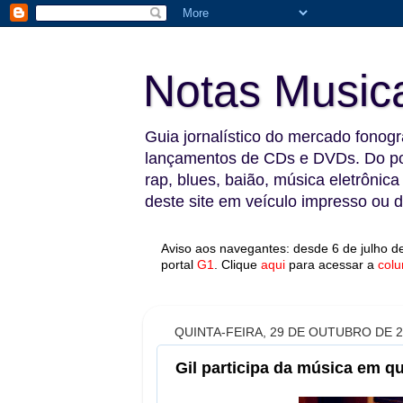
Notas Music
Guia jornalístico do mercado fonográ
lançamentos de CDs e DVDs. Do pop
rap, blues, baião, música eletrônica
deste site em veículo impresso ou di
Aviso aos navegantes: desde 6 de julho de
portal
G1
.
Clique
aqui
para acessar a
colu
QUINTA-FEIRA, 29 DE OUTUBRO DE 
Gil participa da música em que