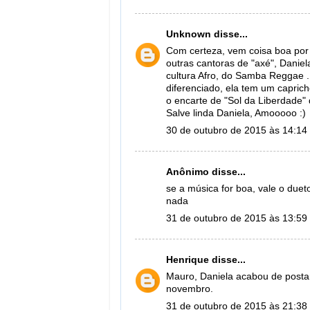
Unknown
disse...
Com certeza, vem coisa boa por
outras cantoras de "axé", Daniel
cultura Afro, do Samba Reggae .
diferenciado, ela tem um caprich
o encarte de "Sol da Liberdade" 
Salve linda Daniela, Amooooo :)
30 de outubro de 2015 às 14:14
Anônimo disse...
se a música for boa, vale o duet
nada
31 de outubro de 2015 às 13:59
Henrique
disse...
Mauro, Daniela acabou de postar 
novembro.
31 de outubro de 2015 às 21:38