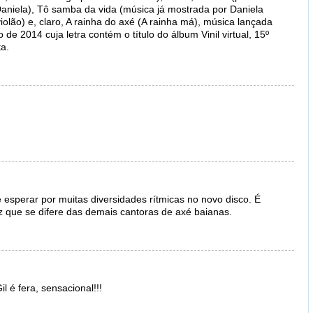
aniela), Tô samba da vida (música já mostrada por Daniela
iolão) e, claro, A rainha do axé (A rainha má), música lançada
e 2014 cuja letra contém o título do álbum Vinil virtual, 15º
ta.
 esperar por muitas diversidades rítmicas no novo disco. É
 que se difere das demais cantoras de axé baianas.
il é fera, sensacional!!!