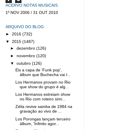
ACERVO NOTAS MUSICAIS
1º NOV 2006 / 31 OUT 2010
ARQUIVO DO BLOG
►
2016
(732)
▼
2015
(1487)
►
dezembro
(126)
►
novembro
(120)
▼
outubro
(126)
Eis a capa de 'Funk pop',
álbum que Buchecha vai l...
Los Hermanos provam no Rio
que show do grupo é alg...
Los Hermanos estreiam show
no Rio com roteiro simi...
Zélia revive samba de 1984 na
gravação ao vivo de ...
Los Porongas lançam terceiro
álbum, 'Infinito agor...