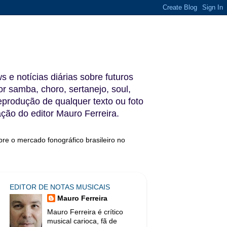
s e notícias diárias sobre futuros
 samba, choro, sertanejo, soul,
reprodução de qualquer texto ou foto
ação do editor Mauro Ferreira.
bre o mercado fonográfico brasileiro no
EDITOR DE NOTAS MUSICAIS
Mauro Ferreira
Mauro Ferreira é crítico
musical carioca, fã de