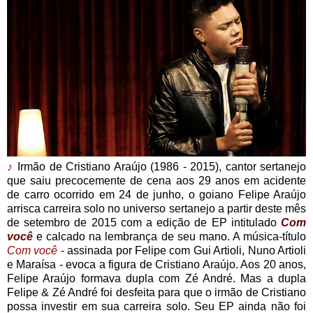
♪
Irmão de Cristiano Araújo (1986 - 2015), cantor sertanejo
que saiu precocemente de cena aos 29 anos em acidente
de carro ocorrido em 24 de junho, o goiano Felipe Araújo
arrisca carreira solo no universo sertanejo a partir deste mês
de setembro de 2015 com a edição de EP intitulado
Com
você
e calcado na lembrança de seu mano. A música-título
Com você
- assinada por Felipe com Gui Artioli, Nuno Artioli
e Maraísa - evoca a figura de Cristiano Araújo. Aos 20 anos,
Felipe Araújo formava dupla com Zé André. Mas a dupla
Felipe & Zé André foi desfeita para que o irmão de Cristiano
possa investir em sua carreira solo. Seu EP ainda não foi