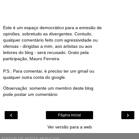
Este é um espaço democrático para a emissão de
opiniões, sobretudo as divergentes. Contudo,
qualquer comentário feito com agressividade ou
ofensas - dirigidas a mim, aos artistas ou aos
leitores do blog - será recusado. Grato pela
participação, Mauro Ferreira
P.S.: Para comentar, é preciso ter um gmail ou
qualquer outra conta do google.
Observação: somente um membro deste blog
pode postar um comentário.
‹
›
Página inicial
Ver versão para a web
EDITOR DE NOTAS MUSICAIS