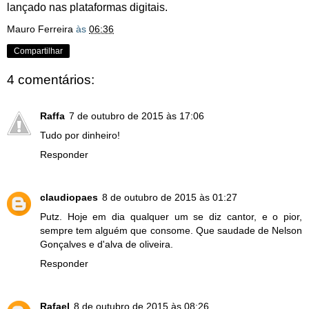
lançado nas plataformas digitais.
Mauro Ferreira
às
06:36
Compartilhar
4 comentários:
Raffa
7 de outubro de 2015 às 17:06
Tudo por dinheiro!
Responder
claudiopaes
8 de outubro de 2015 às 01:27
Putz. Hoje em dia qualquer um se diz cantor, e o pior,
sempre tem alguém que consome. Que saudade de Nelson
Gonçalves e d'alva de oliveira.
Responder
Rafael
8 de outubro de 2015 às 08:26