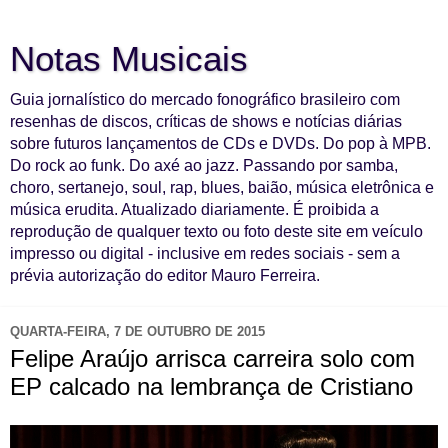
Notas Musicais
Guia jornalístico do mercado fonográfico brasileiro com
resenhas de discos, críticas de shows e notícias diárias
sobre futuros lançamentos de CDs e DVDs. Do pop à MPB.
Do rock ao funk. Do axé ao jazz. Passando por samba,
choro, sertanejo, soul, rap, blues, baião, música eletrônica e
música erudita. Atualizado diariamente. É proibida a
reprodução de qualquer texto ou foto deste site em veículo
impresso ou digital - inclusive em redes sociais - sem a
prévia autorização do editor Mauro Ferreira.
QUARTA-FEIRA, 7 DE OUTUBRO DE 2015
Felipe Araújo arrisca carreira solo com
EP calcado na lembrança de Cristiano