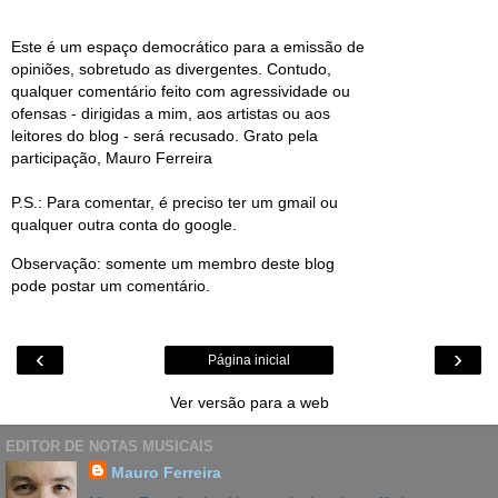
Este é um espaço democrático para a emissão de
opiniões, sobretudo as divergentes. Contudo,
qualquer comentário feito com agressividade ou
ofensas - dirigidas a mim, aos artistas ou aos
leitores do blog - será recusado. Grato pela
participação, Mauro Ferreira
P.S.: Para comentar, é preciso ter um gmail ou
qualquer outra conta do google.
Observação: somente um membro deste blog
pode postar um comentário.
‹
›
Página inicial
Ver versão para a web
EDITOR DE NOTAS MUSICAIS
Mauro Ferreira