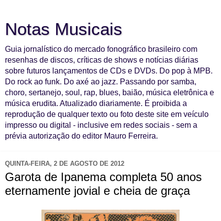
Notas Musicais
Guia jornalístico do mercado fonográfico brasileiro com
resenhas de discos, críticas de shows e notícias diárias
sobre futuros lançamentos de CDs e DVDs. Do pop à MPB.
Do rock ao funk. Do axé ao jazz. Passando por samba,
choro, sertanejo, soul, rap, blues, baião, música eletrônica e
música erudita. Atualizado diariamente. É proibida a
reprodução de qualquer texto ou foto deste site em veículo
impresso ou digital - inclusive em redes sociais - sem a
prévia autorização do editor Mauro Ferreira.
QUINTA-FEIRA, 2 DE AGOSTO DE 2012
Garota de Ipanema completa 50 anos
eternamente jovial e cheia de graça