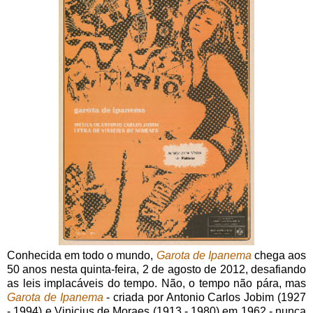
Conhecida em todo o mundo,
Garota de Ipanema
chega aos
50 anos nesta quinta-feira, 2 de agosto de 2012, desafiando
as leis implacáveis do tempo. Não, o tempo não pára, mas
Garota de Ipanema
- criada por Antonio Carlos Jobim (1927
- 1994) e Vinicius de Moraes (1913 - 1980) em 1962 - nunca