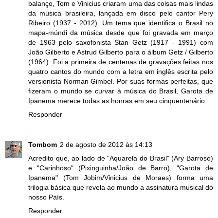
balanço, Tom e Vinicius criaram uma das coisas mais lindas
da música brasileira, lançada em disco pelo cantor Pery
Ribeiro (1937 - 2012). Um tema que identifica o Brasil no
mapa-múndi da música desde que foi gravada em março
de 1963 pelo saxofonista Stan Getz (1917 - 1991) com
João Gilberto e Astrud Gilberto para o álbum Getz / Gilberto
(1964). Foi a primeira de centenas de gravações feitas nos
quatro cantos do mundo com a letra em inglês escrita pelo
versionista Norman Gimbel. Por suas formas perfeitas, que
fizeram o mundo se curvar à música do Brasil, Garota de
Ipanema merece todas as honras em seu cinquentenário.
Responder
Tombom
2 de agosto de 2012 às 14:13
Acredito que, ao lado de "Aquarela do Brasil" (Ary Barroso)
e "Carinhoso" (Pixinguinha/João de Barro), "Garota de
Ipanema" (Tom Jobim/Vinicius de Moraes) forma uma
trilogia básica que revela ao mundo a assinatura musical do
nosso País.
Responder