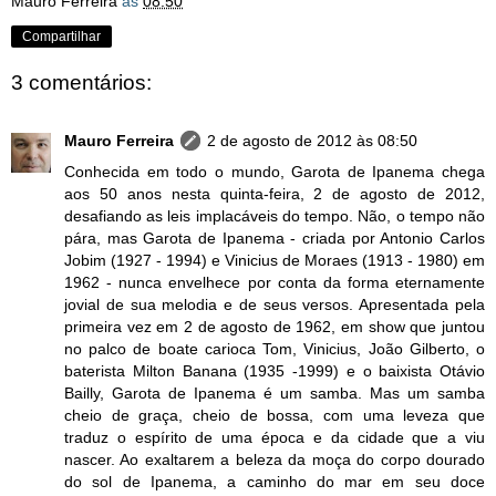
Mauro Ferreira
às
08:50
Compartilhar
3 comentários:
Mauro Ferreira
2 de agosto de 2012 às 08:50
Conhecida em todo o mundo, Garota de Ipanema chega
aos 50 anos nesta quinta-feira, 2 de agosto de 2012,
desafiando as leis implacáveis do tempo. Não, o tempo não
pára, mas Garota de Ipanema - criada por Antonio Carlos
Jobim (1927 - 1994) e Vinicius de Moraes (1913 - 1980) em
1962 - nunca envelhece por conta da forma eternamente
jovial de sua melodia e de seus versos. Apresentada pela
primeira vez em 2 de agosto de 1962, em show que juntou
no palco de boate carioca Tom, Vinicius, João Gilberto, o
baterista Milton Banana (1935 -1999) e o baixista Otávio
Bailly, Garota de Ipanema é um samba. Mas um samba
cheio de graça, cheio de bossa, com uma leveza que
traduz o espírito de uma época e da cidade que a viu
nascer. Ao exaltarem a beleza da moça do corpo dourado
do sol de Ipanema, a caminho do mar em seu doce