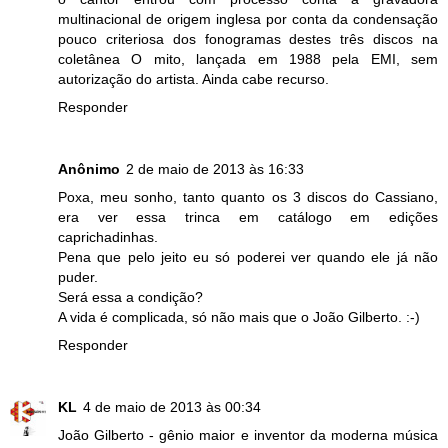
multinacional de origem inglesa por conta da condensação
pouco criteriosa dos fonogramas destes três discos na
coletânea O mito, lançada em 1988 pela EMI, sem
autorização do artista. Ainda cabe recurso.
Responder
Anônimo
2 de maio de 2013 às 16:33
Poxa, meu sonho, tanto quanto os 3 discos do Cassiano,
era ver essa trinca em catálogo em edições
caprichadinhas.
Pena que pelo jeito eu só poderei ver quando ele já não
puder.
Será essa a condição?
A vida é complicada, só não mais que o João Gilberto. :-)
Responder
KL
4 de maio de 2013 às 00:34
João Gilberto - gênio maior e inventor da moderna música