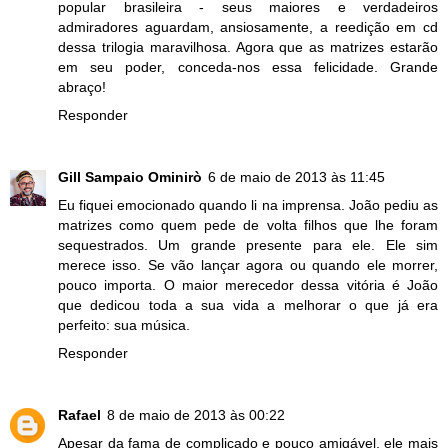
popular brasileira - seus maiores e verdadeiros
admiradores aguardam, ansiosamente, a reedição em cd
dessa trilogia maravilhosa. Agora que as matrizes estarão
em seu poder, conceda-nos essa felicidade. Grande
abraço!
Responder
Gill Sampaio Ominirò
6 de maio de 2013 às 11:45
Eu fiquei emocionado quando li na imprensa. João pediu as
matrizes como quem pede de volta filhos que lhe foram
sequestrados. Um grande presente para ele. Ele sim
merece isso. Se vão lançar agora ou quando ele morrer,
pouco importa. O maior merecedor dessa vitória é João
que dedicou toda a sua vida a melhorar o que já era
perfeito: sua música.
Responder
Rafael
8 de maio de 2013 às 00:22
Apesar da fama de complicado e pouco amigável, ele mais