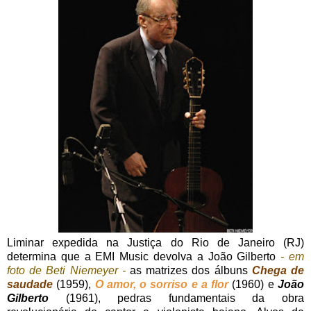
Liminar expedida na Justiça do Rio de Janeiro (RJ)
determina que a EMI Music devolva a João Gilberto
- em
foto de Beti Niemeyer -
as matrizes dos álbuns
Chega de
saudade
(1959),
O amor, o sorriso e a flor
(1960) e
João
Gilberto
(1961), pedras fundamentais da obra