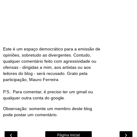
Este é um espaço democrático para a emissão de
opiniões, sobretudo as divergentes. Contudo,
qualquer comentário feito com agressividade ou
ofensas - dirigidas a mim, aos artistas ou aos
leitores do blog - será recusado. Grato pela
participação, Mauro Ferreira
P.S.: Para comentar, é preciso ter um gmail ou
qualquer outra conta do google.
Observação: somente um membro deste blog
pode postar um comentário.
‹
›
Página inicial