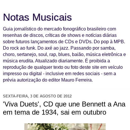
Notas Musicais
Guia jornalístico do mercado fonográfico brasileiro com
resenhas de discos, críticas de shows e notícias diárias
sobre futuros lançamentos de CDs e DVDs. Do pop à MPB.
Do rock ao funk. Do axé ao jazz. Passando por samba,
choro, sertanejo, soul, rap, blues, baião, música eletrônica e
música erudita. Atualizado diariamente. É proibida a
reprodução de qualquer texto ou foto deste site em veículo
impresso ou digital - inclusive em redes sociais - sem a
prévia autorização do editor Mauro Ferreira.
SEXTA-FEIRA, 3 DE AGOSTO DE 2012
'Viva Duets', CD que une Bennett a Ana
em tema de 1934, sai em outubro