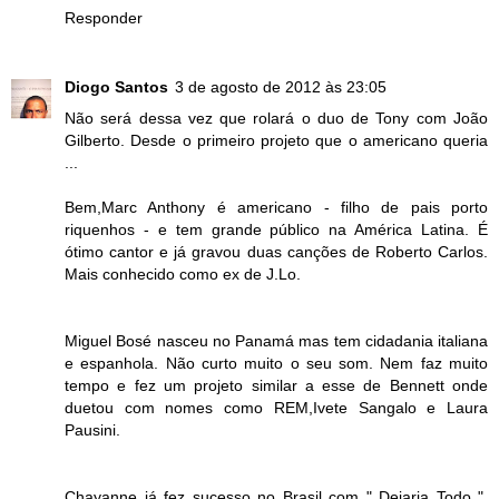
Responder
Diogo Santos
3 de agosto de 2012 às 23:05
Não será dessa vez que rolará o duo de Tony com João
Gilberto. Desde o primeiro projeto que o americano queria
...
Bem,Marc Anthony é americano - filho de pais porto
riquenhos - e tem grande público na América Latina. É
ótimo cantor e já gravou duas canções de Roberto Carlos.
Mais conhecido como ex de J.Lo.
Miguel Bosé nasceu no Panamá mas tem cidadania italiana
e espanhola. Não curto muito o seu som. Nem faz muito
tempo e fez um projeto similar a esse de Bennett onde
duetou com nomes como REM,Ivete Sangalo e Laura
Pausini.
Chayanne já fez sucesso no Brasil com " Dejaria Todo ".