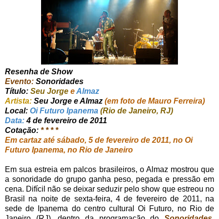
Resenha de Show
Evento:
Sonoridades
Título:
Seu Jorge
e
Almaz
Artista:
Seu Jorge e Almaz
(em foto de Mauro Ferreira)
Local:
Oi Futuro Ipanema
(Rio de Janeiro, RJ)
Data:
4 de fevereiro de 2011
Cotação:
* * * *
Em cartaz até sábado, 5 de fevereiro de 2011, no Oi
Futuro Ipanema, no Rio de Janeiro
Em sua estreia em palcos brasileiros, o Almaz mostrou que
a sonoridade do grupo ganha peso, pegada e pressão em
cena. Difícil não se deixar seduzir pelo show que estreou no
Brasil na noite de sexta-feira, 4 de fevereiro de 2011, na
sede de Ipanema do centro cultural Oi Futuro, no Rio de
Janeiro (RJ), dentro da programação do
Sonoridades
,