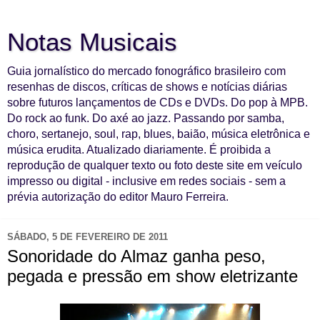
Notas Musicais
Guia jornalístico do mercado fonográfico brasileiro com
resenhas de discos, críticas de shows e notícias diárias
sobre futuros lançamentos de CDs e DVDs. Do pop à MPB.
Do rock ao funk. Do axé ao jazz. Passando por samba,
choro, sertanejo, soul, rap, blues, baião, música eletrônica e
música erudita. Atualizado diariamente. É proibida a
reprodução de qualquer texto ou foto deste site em veículo
impresso ou digital - inclusive em redes sociais - sem a
prévia autorização do editor Mauro Ferreira.
SÁBADO, 5 DE FEVEREIRO DE 2011
Sonoridade do Almaz ganha peso,
pegada e pressão em show eletrizante