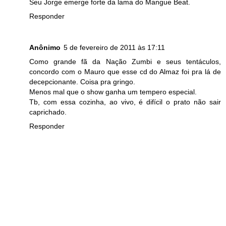
Seu Jorge emerge forte da lama do Mangue Beat.
Responder
Anônimo
5 de fevereiro de 2011 às 17:11
Como grande fã da Nação Zumbi e seus tentáculos,
concordo com o Mauro que esse cd do Almaz foi pra lá de
decepcionante. Coisa pra gringo.
Menos mal que o show ganha um tempero especial.
Tb, com essa cozinha, ao vivo, é difícil o prato não sair
caprichado.
Responder