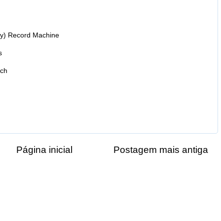
my) Record Machine
s
ach
Página inicial
Postagem mais antiga