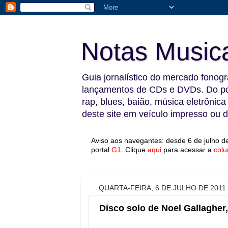
Notas Music
Guia jornalístico do mercado fonográ
lançamentos de CDs e DVDs. Do pop
rap, blues, baião, música eletrônica
deste site em veículo impresso ou di
Aviso aos navegantes: desde 6 de julho de
portal
G1
.
Clique
aqui
para acessar a
colu
QUARTA-FEIRA, 6 DE JULHO DE 2011
Disco solo de Noel Gallagher,