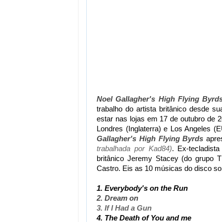
Noel Gallagher's High Flying Byrd
trabalho do artista britânico desde 
estar nas lojas em 17 de outubro de 
Londres (Inglaterra) e Los Angeles (
Gallagher's High Flying Byrds
apres
trabalhada por Kad84)
. Ex-tecladis
britânico Jeremy Stacey (do grupo 
Castro. Eis as 10 músicas do disco so
1. Everybody's on the Run
2. Dream on
3. If I Had a Gun
4. The Death of You and me