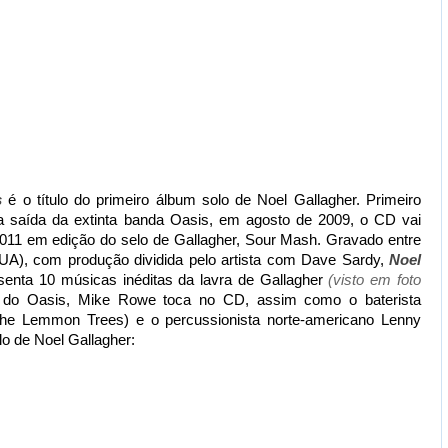
s
é o título do primeiro álbum solo de Noel Gallagher. Primeiro
sua saída da extinta banda Oasis, em agosto de 2009, o CD vai
2011 em edição do selo de Gallagher, Sour Mash. Gravado entre
EUA), com produção dividida pelo artista com Dave Sardy,
Noel
enta 10 músicas inéditas da lavra de Gallagher
(visto em foto
ta do Oasis, Mike Rowe toca no CD, assim como o baterista
The Lemmon Trees) e o percussionista norte-americano Lenny
lo de Noel Gallagher: