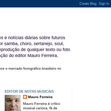
s e notícias diárias sobre futuros
 samba, choro, sertanejo, soul,
reprodução de qualquer texto ou foto
ação do editor Mauro Ferreira.
bre o mercado fonográfico brasileiro no
EDITOR DE NOTAS MUSICAIS
Mauro Ferreira
Mauro Ferreira é crítico
musical carioca, fã de