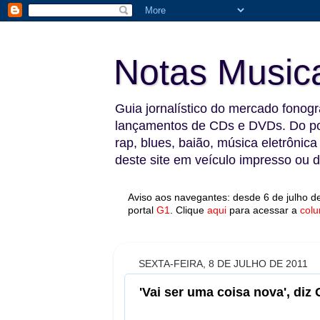
Notas Music
Guia jornalístico do mercado fonográ
lançamentos de CDs e DVDs. Do pop
rap, blues, baião, música eletrônica
deste site em veículo impresso ou di
Aviso aos navegantes: desde 6 de julho de
portal
G1
.
Clique
aqui
para acessar a
colu
SEXTA-FEIRA, 8 DE JULHO DE 2011
'Vai ser uma coisa nova', di