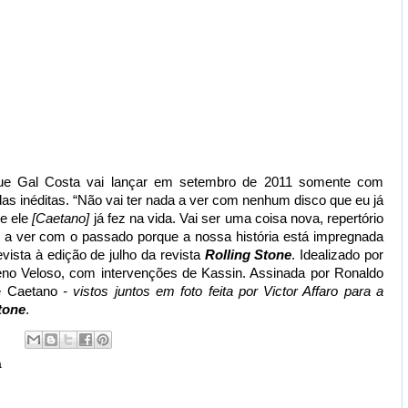
 que Gal Costa vai lançar em setembro de 2011 somente com
s inéditas. “Não vai ter nada a ver com nenhum disco que eu já
ue ele
[Caetano]
já fez na vida. Vai ser uma coisa nova, repertório
 a ver com o passado porque a nossa história está impregnada
vista à edição de julho da revista
Rolling Stone
. Idealizado por
eno Veloso, com intervenções de Kassin. Assinada por Ronaldo
 e Caetano
- vistos juntos em foto feita por Victor Affaro para a
tone
.
a