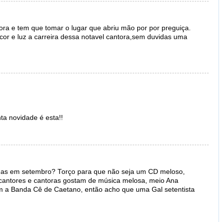
ora e tem que tomar o lugar que abriu mão por por preguiça.
or e luz a carreira dessa notavel cantora,sem duvidas uma
ta novidade é esta!!
enas em setembro? Torço para que não seja um CD meloso,
antores e cantoras gostam de música melosa, meio Ana
om a Banda Cê de Caetano, então acho que uma Gal setentista