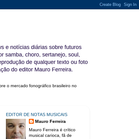
s e notícias diárias sobre futuros
 samba, choro, sertanejo, soul,
reprodução de qualquer texto ou foto
ação do editor Mauro Ferreira.
bre o mercado fonográfico brasileiro no
EDITOR DE NOTAS MUSICAIS
Mauro Ferreira
Mauro Ferreira é crítico
musical carioca, fã de