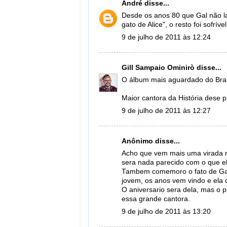
André
disse...
Desde os anos 80 que Gal não la
gato de Alice", o resto foi sofrível
9 de julho de 2011 às 12:24
Gill Sampaio Ominirò
disse...
O álbum mais aguardado do Brasi
Maior cantora da História dese p
9 de julho de 2011 às 12:27
Anônimo disse...
Acho que vem mais uma virada na
sera nada parecido com o que ela
Tambem comemoro o fato de Gal 
jovem, os anos vem vindo e ela c
O aniversario sera dela, mas o
essa grande cantora.
9 de julho de 2011 às 13:20