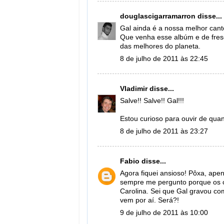
douglascigarramarron
disse...
Gal ainda é a nossa melhor cant
Que venha esse albúm e de fresc
das melhores do planeta.
8 de julho de 2011 às 22:45
Vladimir
disse...
Salve!! Salve!! Gal!!!
Estou curioso para ouvir de quan
8 de julho de 2011 às 23:27
Fabio
disse...
Agora fiquei ansioso! Pôxa, ap
sempre me pergunto porque os c
Carolina. Sei que Gal gravou c
vem por aí. Será?!
9 de julho de 2011 às 10:00