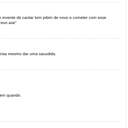
o invente de cantar tom jobim de novo e cometer com esse
revo axe"
ecisa mesmo dar uma sacudida.
z em quando.