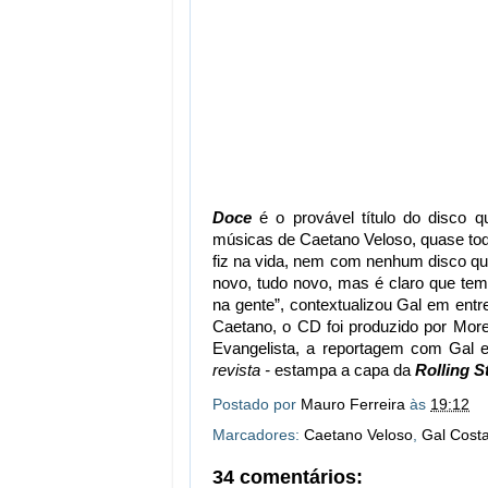
Doce
é o provável título do disco
músicas de Caetano Veloso, quase toda
fiz na vida, nem com nenhum disco q
novo, tudo novo, mas é claro que tem
na gente”, contextualizou Gal em entre
Caetano, o CD foi produzido por Mor
Evangelista, a reportagem com Gal
revista -
estampa a capa da
Rolling S
Postado por
Mauro Ferreira
às
19:12
Marcadores:
Caetano Veloso
,
Gal Cost
34 comentários: