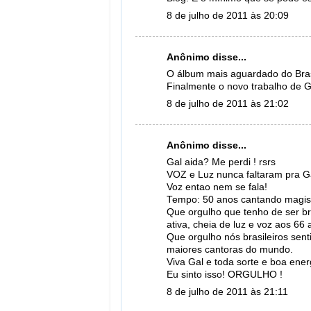
8 de julho de 2011 às 20:09
Anônimo disse...
O álbum mais aguardado do Bras
Finalmente o novo trabalho de G
8 de julho de 2011 às 21:02
Anônimo disse...
Gal aida? Me perdi ! rsrs
VOZ e Luz nunca faltaram pra Ga
Voz entao nem se fala!
Tempo: 50 anos cantando magis
Que orgulho que tenho de ser br
ativa, cheia de luz e voz aos 66 
Que orgulho nós brasileiros sen
maiores cantoras do mundo.
Viva Gal e toda sorte e boa ene
Eu sinto isso! ORGULHO !
8 de julho de 2011 às 21:11