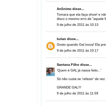
Anônimo disse...
Tomara que ela faça show! e nã
disco o mesmo erro de "aquele f
9 de julho de 2011 às 10:13
lurian
disse...
Gosto quando Gal inova! Ela pr
9 de julho de 2011 às 10:17
Santana Filho
disse...
'Quem é GAL já nasce feito...'
Só não custa se 'refazer' de ve
GRANDE GAL!!!
9 de julho de 2011 às 11:59