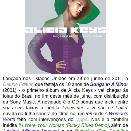
Lançada nos Estados Unidos em 28 de junho de 2011, a
Deluxe Edition
que festeja os 10 anos de
Songs in A Minor
(2001) - o primeiro álbum de Alicia Keys - vai chegar às
lojas do Brasil no fim deste mês de julho, com distribuição
da Sony Music. A novidade é o CD-bônus que inclui entre
suas seis faixas a inédita
Typewriter
, a versão de
Fallin'
ouvida na trilha sonora do filme
Ali
, um
remix
de
A Woman's
Worth
feito com intervenções do
rapper
Nas e a também
inédita
If I Were Your Woman (Funky Blues Demo
)
, além de