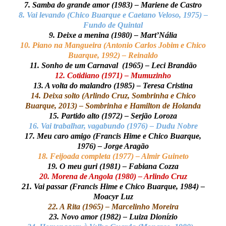
7. Samba do grande amor (1983) – Mariene de Castro
8. Vai levando (Chico Buarque e Caetano Veloso, 1975) –
Fundo de Quintal
9. Deixe a menina (1980) – Mart’Nália
10. Piano na Mangueira (Antonio Carlos Jobim e Chico
Buarque, 1992) – Reinaldo
11. Sonho de um Carnaval (1965) – Leci Brandão
12. Cotidiano (1971) – Mumuzinho
13. A volta do malandro (1985) – Teresa Cristina
14. Deixa solto (Arlindo Cruz, Sombrinha e Chico
Buarque, 2013) – Sombrinha e Hamilton de Holanda
15. Partido alto (1972) – Serjão Loroza
16. Vai trabalhar, vagabundo (1976) – Dudu Nobre
17. Meu caro amigo (Francis Hime e Chico Buarque,
1976) – Jorge Aragão
18. Feijoada completa (1977) – Almir Guineto
19. O meu guri (1981) – Fabiana Cozza
20. Morena de Angola (1980) – Arlindo Cruz
21. Vai passar (Francis Hime e Chico Buarque, 1984) –
Moacyr Luz
22. A Rita (1965) – Marcelinho Moreira
23. Novo amor (1982) – Luiza Dionízio