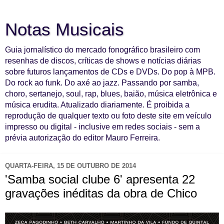
Notas Musicais
Guia jornalístico do mercado fonográfico brasileiro com
resenhas de discos, críticas de shows e notícias diárias
sobre futuros lançamentos de CDs e DVDs. Do pop à MPB.
Do rock ao funk. Do axé ao jazz. Passando por samba,
choro, sertanejo, soul, rap, blues, baião, música eletrônica e
música erudita. Atualizado diariamente. É proibida a
reprodução de qualquer texto ou foto deste site em veículo
impresso ou digital - inclusive em redes sociais - sem a
prévia autorização do editor Mauro Ferreira.
QUARTA-FEIRA, 15 DE OUTUBRO DE 2014
'Samba social clube 6' apresenta 22
gravações inéditas da obra de Chico