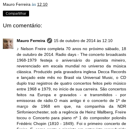
Mauro Ferreira
às
12:10
Compartilhar
Um comentário:
Mauro Ferreira
15 de outubro de 2014 às 12:10
♪ Nelson Freire completa 70 anos no próximo sábado, 18
de outubro de 2014. Radio days - The concerto broadcasts
1968-1979 festeja o aniversário do pianista mineiro,
reverenciado em escala mundial no universo da música
clássica. Produzido pela gravadora inglesa Decca Records
e lançado este mês no Brasil via Universal Music, o CD
duplo traz registros de quatro concertos feitos pelo músico
entre 1968 e 1979, no início de sua carreira. São concertos
feitos na Europa e gravados - e transmitidos - por
emissoras de rádio.O mais antigo é o concerto de 1º de
março de 1968 em que, na companhia da NDR
Sinfonieorchester, sob a regência de Heinz Wallberg, Freire
tocou o Concerto para piano nº 1 do compositor polonês
Frédéric Chopin (1810 - 1849). Foi o primeiro concerto de