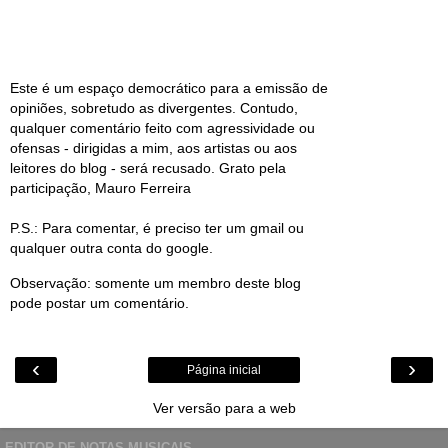
Este é um espaço democrático para a emissão de
opiniões, sobretudo as divergentes. Contudo,
qualquer comentário feito com agressividade ou
ofensas - dirigidas a mim, aos artistas ou aos
leitores do blog - será recusado. Grato pela
participação, Mauro Ferreira
P.S.: Para comentar, é preciso ter um gmail ou
qualquer outra conta do google.
Observação: somente um membro deste blog
pode postar um comentário.
‹
›
Página inicial
Ver versão para a web
EDITOR DE NOTAS MUSICAIS