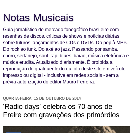
Notas Musicais
Guia jornalístico do mercado fonográfico brasileiro com
resenhas de discos, críticas de shows e notícias diárias
sobre futuros lançamentos de CDs e DVDs. Do pop à MPB.
Do rock ao funk. Do axé ao jazz. Passando por samba,
choro, sertanejo, soul, rap, blues, baião, música eletrônica e
música erudita. Atualizado diariamente. É proibida a
reprodução de qualquer texto ou foto deste site em veículo
impresso ou digital - inclusive em redes sociais - sem a
prévia autorização do editor Mauro Ferreira.
QUARTA-FEIRA, 15 DE OUTUBRO DE 2014
'Radio days' celebra os 70 anos de
Freire com gravações dos primórdios