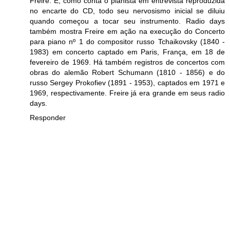
Freire. E, como conta o pianista em entrevista reproduzida
no encarte do CD, todo seu nervosismo inicial se diluiu
quando começou a tocar seu instrumento. Radio days
também mostra Freire em ação na execução do Concerto
para piano nº 1 do compositor russo Tchaikovsky (1840 -
1983) em concerto captado em Paris, França, em 18 de
fevereiro de 1969. Há também registros de concertos com
obras do alemão Robert Schumann (1810 - 1856) e do
russo Sergey Prokofiev (1891 - 1953), captados em 1971 e
1969, respectivamente. Freire já era grande em seus radio
days.
Responder