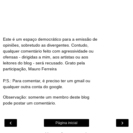
Este é um espaço democrático para a emissão de
opiniões, sobretudo as divergentes. Contudo,
qualquer comentário feito com agressividade ou
ofensas - dirigidas a mim, aos artistas ou aos
leitores do blog - será recusado. Grato pela
participação, Mauro Ferreira
P.S.: Para comentar, é preciso ter um gmail ou
qualquer outra conta do google.
Observação: somente um membro deste blog
pode postar um comentário.
‹
›
Página inicial