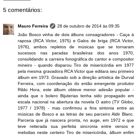
5 comentários:
Mauro Ferreira
28 de outubro de 2014 às 09:35
João Bosco vinha de dois álbuns consagradores - Caça à
raposa (RCA Victor, 1975) e Galos de briga (RCA Victor,
1976), ambos repletos de músicas que se tornaram
sucessos nas paradas brasileiras dos anos 1970,
consolidando a carreira fonográfica do cantor e compositor
mineiro - quando disparou Tiro de misericórdia em 1977
pela mesma gravadora RCA Victor que editara seu primeiro
álbum em 1973. Gravado sob a direção artística de Durval
Ferreira, com coordenação do então emergente produtor
Rildo Hora, este álbum obteve menor adesão popular -
ainda que o bolero Bijuterias tenha sido propagado em
escala nacional na abertura da novela O astro (TV Globo,
1977 / 1978) - mas confirmou a fina sintonia entre as
músicas de Bosco e as letras de seu parceiro Aldir Blanc.
Parceria que já nascera pronta, no auge, em 1972 e que
teve reiterada sua perfeita sincronia entre versos e
melodias neste certeiro Tiro de misericórdia, álbum enfim