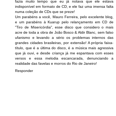
fazia muito tempo que eu já notava que ele estava
indisponível em formato de CD, e ele faz uma imensa falta
numa coleção de CDs que se preze!
Um parabéns a você, Mauro Ferreira, pelo excelente blog,
e um parabéns à Kuarup pelo relançamento em CD de
"Tiro de Misericórdia", esse disco que considero o mais
acre de toda a obra de João Bosco & Aldir Blanc, sem falso
ufanismo e levando a sério os problemas internos das
grandes cidades brasileiras, por extensão! A própria faixa-
título, que é a última do disco, é a música mais agressiva
que já ouvi, e desde criança já me espantava com esses
versos e essa melodia escancarada, denunciando a
realidade das favelas e morros do Rio de Janeiro!
Responder