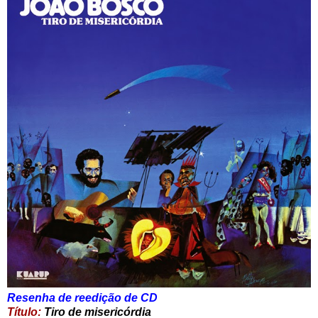
Resenha de reedição de CD
Título:
Tiro de misericórdia