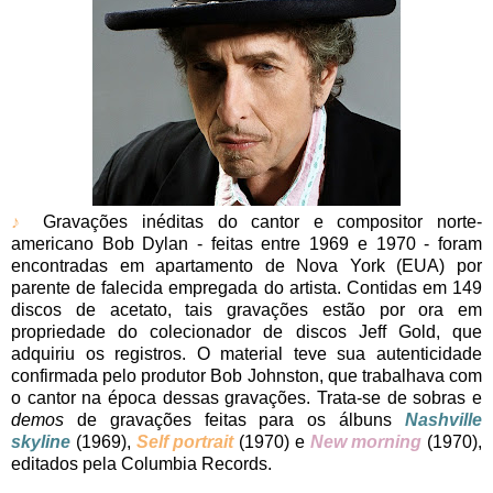
♪
Gravações inéditas do cantor e compositor norte-
americano Bob Dylan - feitas entre 1969 e 1970 - foram
encontradas em apartamento de Nova York (EUA) por
parente de falecida empregada do artista. Contidas em 149
discos de acetato, tais gravações estão por ora em
propriedade do colecionador de discos Jeff Gold, que
adquiriu os registros. O material teve sua autenticidade
confirmada pelo produtor Bob Johnston, que trabalhava com
o cantor na época dessas gravações. Trata-se de sobras e
demos
de gravações feitas para os álbuns
Nashville
skyline
(1969),
Self portrait
(1970) e
New morning
(1970),
editados pela Columbia Records.