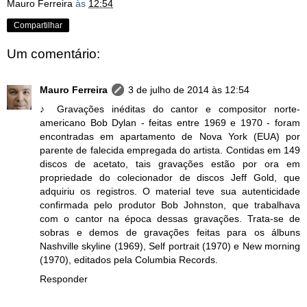
Mauro Ferreira
às
12:54
Compartilhar
Um comentário:
Mauro Ferreira
3 de julho de 2014 às 12:54
♪ Gravações inéditas do cantor e compositor norte-
americano Bob Dylan - feitas entre 1969 e 1970 - foram
encontradas em apartamento de Nova York (EUA) por
parente de falecida empregada do artista. Contidas em 149
discos de acetato, tais gravações estão por ora em
propriedade do colecionador de discos Jeff Gold, que
adquiriu os registros. O material teve sua autenticidade
confirmada pelo produtor Bob Johnston, que trabalhava
com o cantor na época dessas gravações. Trata-se de
sobras e demos de gravações feitas para os álbuns
Nashville skyline (1969), Self portrait (1970) e New morning
(1970), editados pela Columbia Records.
Responder