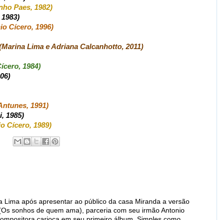
nho Paes, 1982)
 1983)
io Cícero, 1996)
Marina Lima e Adriana Calcanhotto, 2011)
ícero, 1984)
06)
Antunes, 1991)
, 1985)
io Cícero, 1989)
ina Lima após apresentar ao público da casa Miranda a versão
(Os sonhos de quem ama), parceria com seu irmão Antonio
compositora carioca em seu primeiro álbum, Simples como