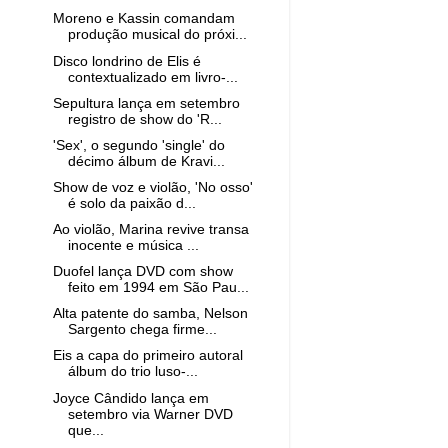
Moreno e Kassin comandam
produção musical do próxi...
Disco londrino de Elis é
contextualizado em livro-...
Sepultura lança em setembro
registro de show do 'R...
'Sex', o segundo 'single' do
décimo álbum de Kravi...
Show de voz e violão, 'No osso'
é solo da paixão d...
Ao violão, Marina revive transa
inocente e música ...
Duofel lança DVD com show
feito em 1994 em São Pau...
Alta patente do samba, Nelson
Sargento chega firme...
Eis a capa do primeiro autoral
álbum do trio luso-...
Joyce Cândido lança em
setembro via Warner DVD
que...