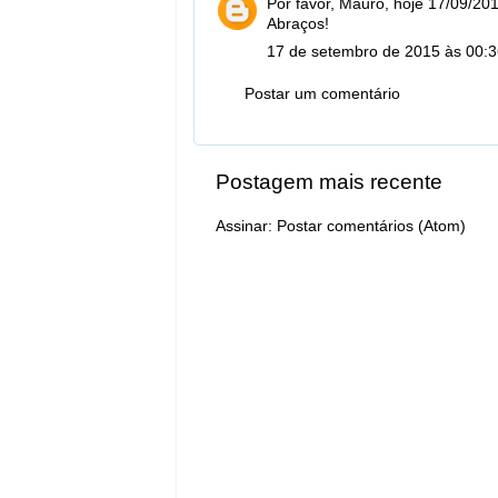
Por favor, Mauro, hoje 17/09/2
Abraços!
17 de setembro de 2015 às 00:
Postar um comentário
Postagem mais recente
Assinar:
Postar comentários (Atom)