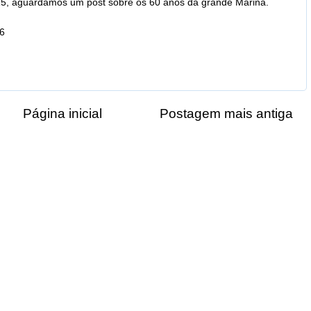
015, aguardamos um post sobre os 60 anos da grande Marina.
36
Página inicial
Postagem mais antiga