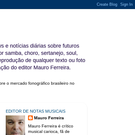
s e notícias diárias sobre futuros
 samba, choro, sertanejo, soul,
reprodução de qualquer texto ou foto
ação do editor Mauro Ferreira.
bre o mercado fonográfico brasileiro no
EDITOR DE NOTAS MUSICAIS
Mauro Ferreira
Mauro Ferreira é crítico
musical carioca, fã de