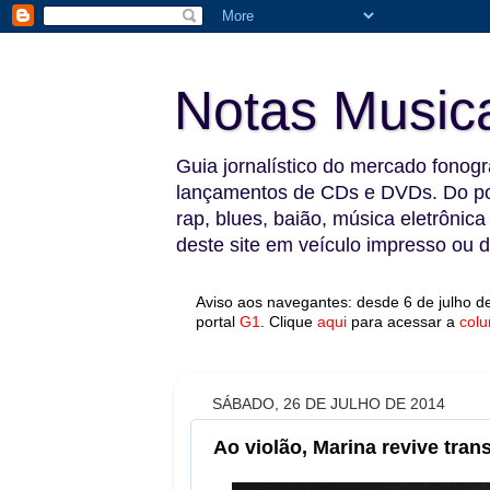
Notas Music
Guia jornalístico do mercado fonográ
lançamentos de CDs e DVDs. Do pop
rap, blues, baião, música eletrônica
deste site em veículo impresso ou di
Aviso aos navegantes: desde 6 de julho de
portal
G1
.
Clique
aqui
para acessar a
colu
SÁBADO, 26 DE JULHO DE 2014
Ao violão, Marina revive tra