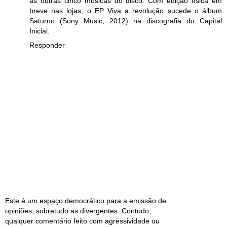
as outras cinco músicas do disco. Com edição física em
breve nas lojas, o EP Viva a revolução sucede o álbum
Saturno (Sony Music, 2012) na discografia do Capital
Inicial.
Responder
Este é um espaço democrático para a emissão de
opiniões, sobretudo as divergentes. Contudo,
qualquer comentário feito com agressividade ou