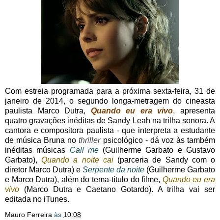
Com estreia programada para a próxima sexta-feira, 31 de
janeiro de 2014, o segundo longa-metragem do cineasta
paulista Marco Dutra,
Quando eu era vivo
, apresenta
quatro gravações inéditas de Sandy Leah na trilha sonora. A
cantora e compositora paulista - que interpreta a estudante
de música Bruna no
thriller
psicológico - dá voz às também
inéditas músicas
Call me
(Guilherme Garbato e Gustavo
Garbato),
Quando a noite cai
(parceria de Sandy com o
diretor Marco Dutra) e
Serpente da noite
(Guilherme Garbato
e Marco Dutra), além do tema-título do filme,
Quando eu era
vivo
(Marco Dutra e Caetano Gotardo). A trilha vai ser
editada no iTunes.
Mauro Ferreira
às
10:08