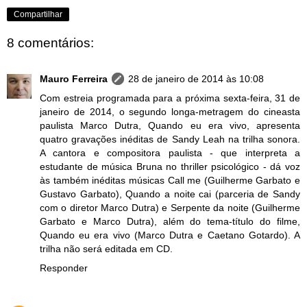
Compartilhar
8 comentários:
Mauro Ferreira
28 de janeiro de 2014 às 10:08
Com estreia programada para a próxima sexta-feira, 31 de
janeiro de 2014, o segundo longa-metragem do cineasta
paulista Marco Dutra, Quando eu era vivo, apresenta
quatro gravações inéditas de Sandy Leah na trilha sonora.
A cantora e compositora paulista - que interpreta a
estudante de música Bruna no thriller psicológico - dá voz
às também inéditas músicas Call me (Guilherme Garbato e
Gustavo Garbato), Quando a noite cai (parceria de Sandy
com o diretor Marco Dutra) e Serpente da noite (Guilherme
Garbato e Marco Dutra), além do tema-título do filme,
Quando eu era vivo (Marco Dutra e Caetano Gotardo). A
trilha não será editada em CD.
Responder