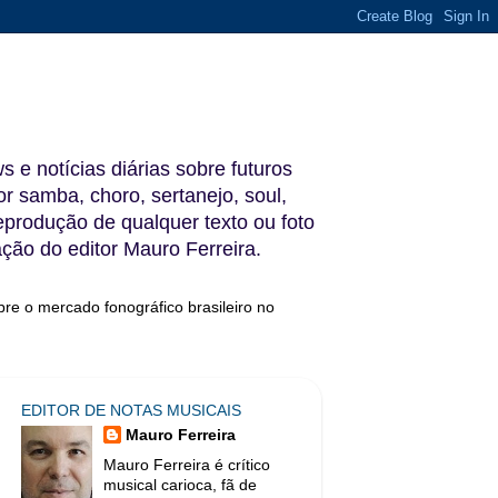
s e notícias diárias sobre futuros
 samba, choro, sertanejo, soul,
reprodução de qualquer texto ou foto
ação do editor Mauro Ferreira.
bre o mercado fonográfico brasileiro no
EDITOR DE NOTAS MUSICAIS
Mauro Ferreira
Mauro Ferreira é crítico
musical carioca, fã de