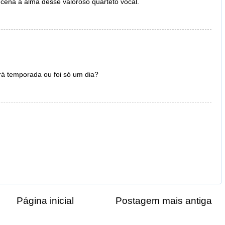
 cena a alma desse valoroso quarteto vocal.
rá temporada ou foi só um dia?
Página inicial
Postagem mais antiga