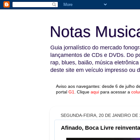
Notas Music
Guia jornalístico do mercado fonográ
lançamentos de CDs e DVDs. Do pop
rap, blues, baião, música eletrônica
deste site em veículo impresso ou di
Aviso aos navegantes: desde 6 de julho de
portal
G1
.
Clique
aqui
para acessar a
colu
SEGUNDA-FEIRA, 20 DE JANEIRO DE 
Afinado, Boca Livre reinvent