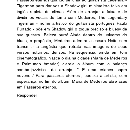
Tigerman para dar voz a Shadow girl, minimalista faixa em
inglês repleta de climas. Além de arranjar a faixa e de
dividir os vocais do tema com Medeiros, The Legendary
Tigerman - nome artístico do guitarrista português Paulo
Furtado - põe em Shadow girl o toque preciso e bluesy de
sua guitarra. Beleza pura! Ainda dentro do universo do
blues, a propósito, Medeiros adentra a escura Noite sem
transmitir a angústia que retrata nas imagens de seus
versos noturnos, densos. Na sequência, ainda em tom
cinematográfico, Nasce o dia na cidade (Maria de Medeiros
e Raimundo Amador) clareia o álbum com o balanço
samba-jazzístico do arranjo. "...E uma criança sopra
nuvens / Para pássaros eternos", poetiza a artista, com
esperança, no fim do álbum. Maria de Medeiros abre asas
em Pássaros eternos.
Responder