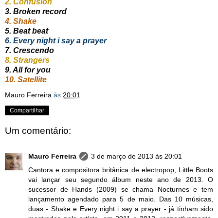
2. Confusion
3. Broken record
4. Shake
5. Beat beat
6. Every night i say a prayer
7. Crescendo
8. Strangers
9. All for you
10. Satellite
Mauro Ferreira
às
20:01
Compartilhar
Um comentário:
Mauro Ferreira
3 de março de 2013 às 20:01
Cantora e compositora britânica de electropop, Little Boots
vai lançar seu segundo álbum neste ano de 2013. O
sucessor de Hands (2009) se chama Nocturnes e tem
lançamento agendado para 5 de maio. Das 10 músicas,
duas - Shake e Every night i say a prayer - já tinham sido