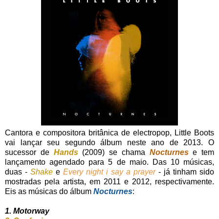
Cantora e compositora britânica de electropop, Little Boots
vai lançar seu segundo álbum neste ano de 2013. O
sucessor de
Hands
(2009) se chama
Nocturnes
e tem
lançamento agendado para 5 de maio. Das 10 músicas,
duas -
Shake
e
Every night i say a prayer
- já tinham sido
mostradas pela artista, em 2011 e 2012, respectivamente.
Eis as músicas do álbum
Nocturnes
:
1. Motorway