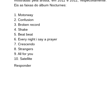
mostradas pela artista, em 2011 e 2012, respectivamente.
Eis as faixas do álbum Nocturnes:
1. Motorway
2. Confusion
3. Broken record
4. Shake
5. Beat beat
6. Every night i say a prayer
7. Crescendo
8. Strangers
9. All for you
10. Satellite
Responder