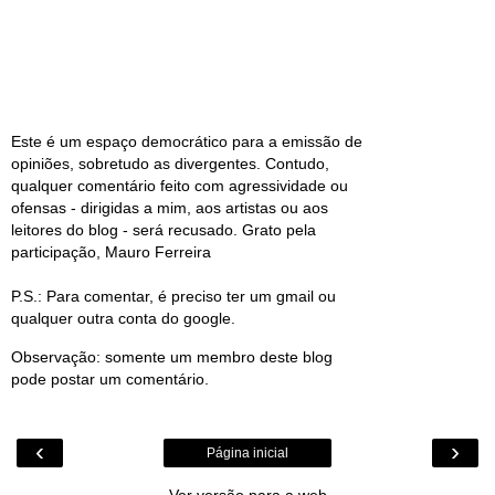
Este é um espaço democrático para a emissão de
opiniões, sobretudo as divergentes. Contudo,
qualquer comentário feito com agressividade ou
ofensas - dirigidas a mim, aos artistas ou aos
leitores do blog - será recusado. Grato pela
participação, Mauro Ferreira
P.S.: Para comentar, é preciso ter um gmail ou
qualquer outra conta do google.
Observação: somente um membro deste blog
pode postar um comentário.
‹
›
Página inicial